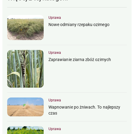
Uprawa
Nowe odmiany rzepaku ozimego
Uprawa
Zaprawianie ziarna zbóż ozimych
Uprawa
Wapnowanie po żniwach. To najlepszy
czas
Uprawa