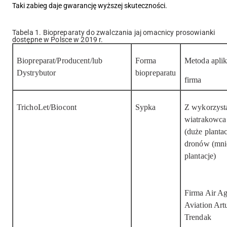
Taki zabieg daje gwarancję wyższej skuteczności.
Tabela 1. Biopreparaty do zwalczania jaj omacnicy prosowianki
dostępne w Polsce w 2019 r.
Biopreparat/Producent/lub
Forma
Metoda aplik
Dystrybutor
biopreparatu
firma
TrichoLet/Biocont
Sypka
Z wykorzyst
wiatrakowca
(duże plantac
dronów (mni
plantacje)
Firma Air Ag
Aviation Art
Trendak