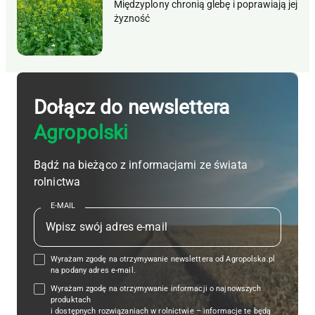
Międzyplony chronią glebę i poprawiają jej
żyzność
Dołącz do newslettera
Agropolski
Bądź na bieżąco z informacjami ze świata
rolnictwa
E-MAIL
Wyrażam zgodę na otrzymywanie newslettera od Agropolska.pl
na podany adres e-mail.
Wyrażam zgodę na otrzymywanie informacji o najnowszych
produktach
i dostępnych rozwiązaniach w rolnictwie – informacje te będą