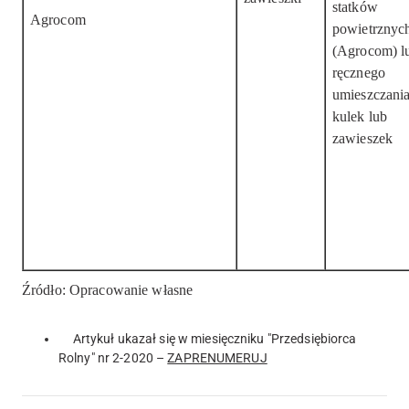
statków
Agrocom
powietrznyc
(Agrocom) l
ręcznego
umieszczani
kulek lub
zawieszek
Źródło: Opracowanie własne
Artykuł ukazał się w miesięczniku "Przedsiębiorca
Rolny" nr 2-2020 –
ZAPRENUMERUJ