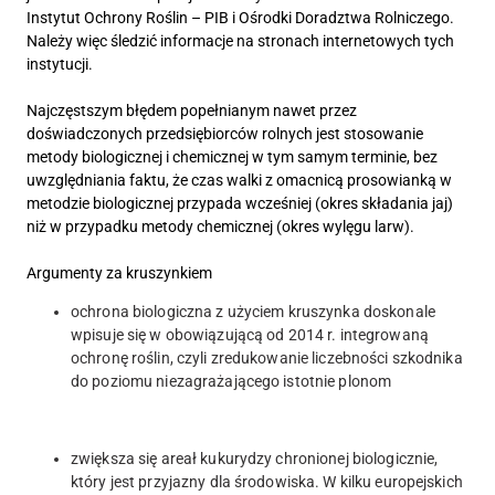
Instytut Ochrony Roślin – PIB i Ośrodki Doradztwa Rolniczego.
Należy więc śledzić informacje na stronach internetowych tych
instytucji.
Najczęstszym błędem popełnianym nawet przez
doświadczonych przedsiębiorców rolnych jest stosowanie
metody biologicznej i chemicznej w tym samym terminie, bez
uwzględniania faktu, że czas walki z omacnicą prosowianką w
metodzie biologicznej przypada wcześniej (okres składania jaj)
niż w przypadku metody chemicznej (okres wylęgu larw).
Argumenty za kruszynkiem
ochrona biologiczna z użyciem kruszynka doskonale
wpisuje się w obowiązującą od 2014 r. integrowaną
ochronę roślin, czyli zredukowanie liczebności szkodnika
do poziomu niezagrażającego istotnie plonom
zwiększa się areał kukurydzy chronionej biologicznie,
który jest przyjazny dla środowiska. W kilku europejskich