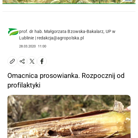
prof. dr hab. Małgorzata Bzowska-Bakalarz, UP w
Lublinie | redakcja@agropolska.pl
28.03.2020
11:00
Omacnica prosowianka. Rozpocznij od
profilaktyki