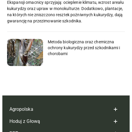
Ekspansji omacnicy sprzyjają: ocieplenie klimatu, wzrost areału
kukurydzy oraz upraw w monokulturze. Dodatkowo, plantacje,
na których nie zniszczono resztek pożniwnych kukurydzy, dają
gwarancję na przezimowanie szkodnika.
Metoda biologiczna oraz chemiczna
ochrony kukurydzy przed szkodnikami i
chorobami
Agropolska
Hoduj z Głową
Redakcja