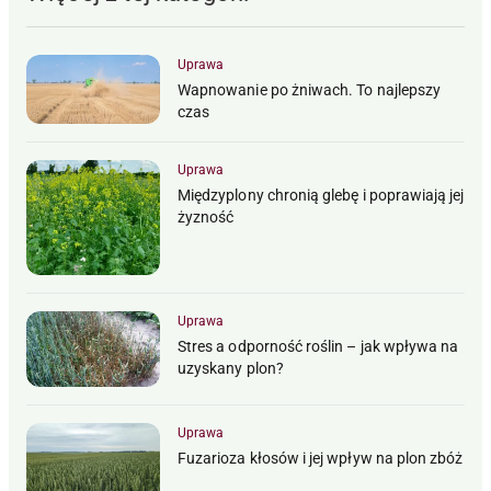
Uprawa
Wapnowanie po żniwach. To najlepszy
czas
Uprawa
Międzyplony chronią glebę i poprawiają jej
żyzność
Uprawa
Stres a odporność roślin – jak wpływa na
uzyskany plon?
Uprawa
Fuzarioza kłosów i jej wpływ na plon zbóż