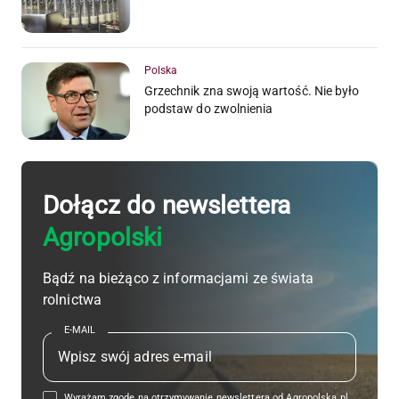
Polska
Grzechnik zna swoją wartość. Nie było
podstaw do zwolnienia
Dołącz do newslettera
Agropolski
Bądź na bieżąco z informacjami ze świata
rolnictwa
E-MAIL
Wyrażam zgodę na otrzymywanie newslettera od Agropolska.pl