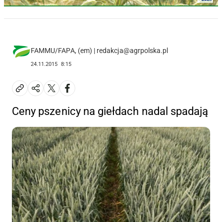
FAMMU/FAPA, (em) | redakcja@agrpolska.pl
24.11.2015
8:15
Ceny pszenicy na giełdach nadal spadają