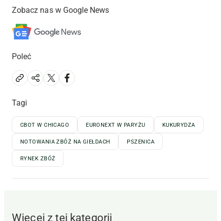
Zobacz nas w Google News
Poleć
Tagi
CBOT W CHICAGO
EURONEXT W PARYŻU
KUKURYDZA
NOTOWANIA ZBÓŻ NA GIEŁDACH
PSZENICA
RYNEK ZBÓŻ
Więcej z tej kategorii