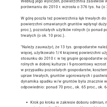
Według jego wyliczeń, powierzchnia zasiewów w
porównaniu do 2010 r. wzrosła o 376 tys. ha (o 3
W górę poszła też powierzchnia łąk trwałych do 2 
powierzchni omawianych gruntów wpłynął duży
proc.), pozostałych użytków rolnych (o ponad p
trwałych (o ok. 10 proc.).
"Należy zauważyć, że 13 tys. gospodarstw należ
więcej, użytkowało 1/4 krajowej powierzchni uż
stosunku do 2010 r. w tej grupie gospodarstw
rolnych w dobrej kulturze i 9-procentowy wzros
w przypadku pozostałych gospodarstw, kosztem
upraw trwałych, gruntów ugorowanych i pastwi
dynamika spadku w/w gruntów była znacznie w
odpowiednio: ponad 70 proc., ok. 65 proc., ok. 
Krok po kroku w zakresie doboru odmian, 