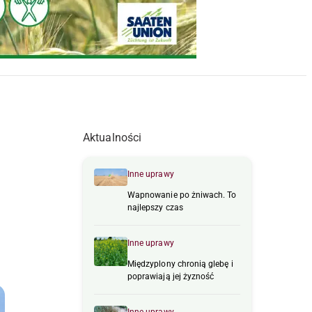
Aktualności
Inne uprawy
Wapnowanie po żniwach. To
najlepszy czas
Inne uprawy
Międzyplony chronią glebę i
poprawiają jej żyzność