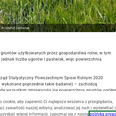
. Krzysztof Zacharuk
i gruntów użytkowanych przez gospodarstwa rolne, w tym
a jednak liczba ugorów i pastwisk, więc powierzchnia
rząd Statystyczny Powszechnym Spisie Rolnym 2020
ło wykonane poprzednie takie badanie) – zachodzą
de wszystkim zmniejszyła się powierzchnia gruntów ogółe
i cookie, aby zapewnić Ci najlepsze wrażenia z przeglądania,
ać zawartość naszej witryny, analizować jej ruch i wyświetlać
u z danymi z 2010 r. była mniejsza o 587 tys. ha (o 3,5
uzyskać więcej informacji, zapoznaj się z naszą
polityką pryw