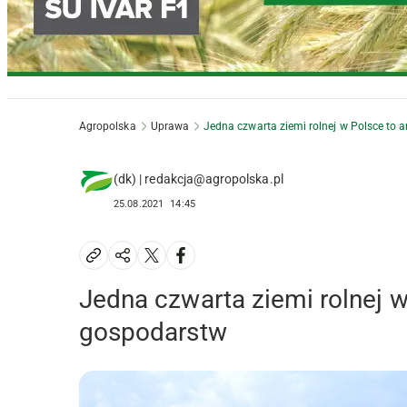
Agropolska
Uprawa
Jedna czwarta ziemi rolnej w Polsce to 
(dk) | redakcja@agropolska.pl
25.08.2021
14:45
Jedna czwarta ziemi rolnej w
gospodarstw