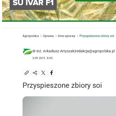
Agropolska
Uprawa
Inne uprawy
Przyspieszone zbiory soi
dr inż. Arkadiusz Artyszak|redakcja@agropolska.pl
3.09.2015
8:45
Przyspieszone zbiory soi