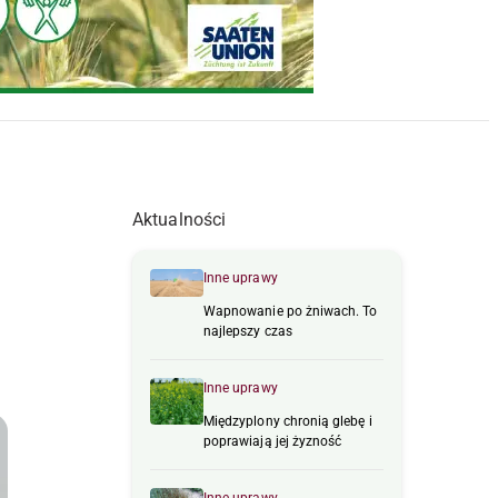
Aktualności
Inne uprawy
Wapnowanie po żniwach. To
najlepszy czas
Inne uprawy
Międzyplony chronią glebę i
poprawiają jej żyzność