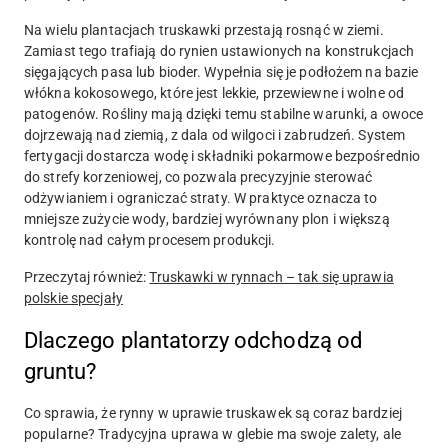
Na wielu plantacjach truskawki przestają rosnąć w ziemi.
Zamiast tego trafiają do rynien ustawionych na konstrukcjach
sięgających pasa lub bioder. Wypełnia się je podłożem na bazie
włókna kokosowego, które jest lekkie, przewiewne i wolne od
patogenów. Rośliny mają dzięki temu stabilne warunki, a owoce
dojrzewają nad ziemią, z dala od wilgoci i zabrudzeń. System
fertygacji dostarcza wodę i składniki pokarmowe bezpośrednio
do strefy korzeniowej, co pozwala precyzyjnie sterować
odżywianiem i ograniczać straty. W praktyce oznacza to
mniejsze zużycie wody, bardziej wyrównany plon i większą
kontrolę nad całym procesem produkcji.
Przeczytaj również:
Truskawki w rynnach – tak się uprawia
polskie specjały
Dlaczego plantatorzy odchodzą od
gruntu?
Co sprawia, że rynny w uprawie truskawek są coraz bardziej
popularne? Tradycyjna uprawa w glebie ma swoje zalety, ale