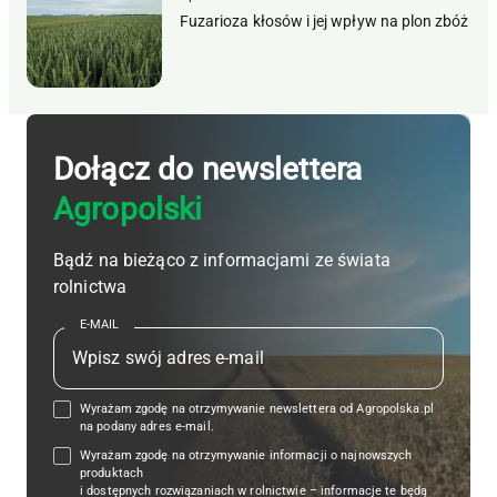
Fuzarioza kłosów i jej wpływ na plon zbóż
Dołącz do newslettera
Agropolski
Bądź na bieżąco z informacjami ze świata
rolnictwa
E-MAIL
Wyrażam zgodę na otrzymywanie newslettera od Agropolska.pl
na podany adres e-mail.
Wyrażam zgodę na otrzymywanie informacji o najnowszych
produktach
i dostępnych rozwiązaniach w rolnictwie – informacje te będą