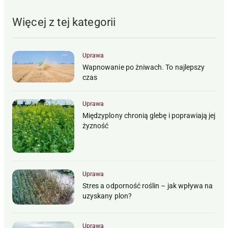
Więcej z tej kategorii
Uprawa
Wapnowanie po żniwach. To najlepszy
czas
Uprawa
Międzyplony chronią glebę i poprawiają jej
żyzność
Uprawa
Stres a odporność roślin – jak wpływa na
uzyskany plon?
Uprawa