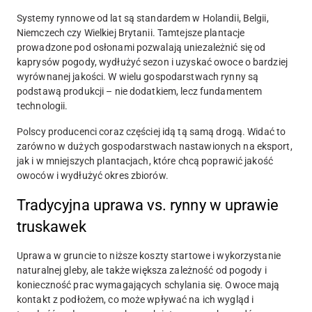
Systemy rynnowe od lat są standardem w Holandii, Belgii,
Niemczech czy Wielkiej Brytanii. Tamtejsze plantacje
prowadzone pod osłonami pozwalają uniezależnić się od
kaprysów pogody, wydłużyć sezon i uzyskać owoce o bardziej
wyrównanej jakości. W wielu gospodarstwach rynny są
podstawą produkcji – nie dodatkiem, lecz fundamentem
technologii.
Polscy producenci coraz częściej idą tą samą drogą. Widać to
zarówno w dużych gospodarstwach nastawionych na eksport,
jak i w mniejszych plantacjach, które chcą poprawić jakość
owoców i wydłużyć okres zbiorów.
Tradycyjna uprawa vs. rynny w uprawie
truskawek
Uprawa w gruncie to niższe koszty startowe i wykorzystanie
naturalnej gleby, ale także większa zależność od pogody i
konieczność prac wymagających schylania się. Owoce mają
kontakt z podłożem, co może wpływać na ich wygląd i