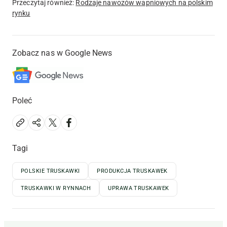
Przeczytaj również:
Rodzaje nawozów wapniowych na polskim
rynku
Zobacz nas w Google News
Poleć
Tagi
POLSKIE TRUSKAWKI
PRODUKCJA TRUSKAWEK
TRUSKAWKI W RYNNACH
UPRAWA TRUSKAWEK