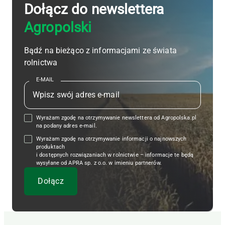
Dołącz do newslettera
Agropolski
Bądź na bieżąco z informacjami ze świata
rolnictwa
E-MAIL
Wyrażam zgodę na otrzymywanie newslettera od Agropolska.pl
na podany adres e-mail.
Wyrażam zgodę na otrzymywanie informacji o najnowszych
produktach
i dostępnych rozwiązaniach w rolnictwie – informacje te będą
wysyłane od APRA sp. z o.o. w imieniu partnerów.