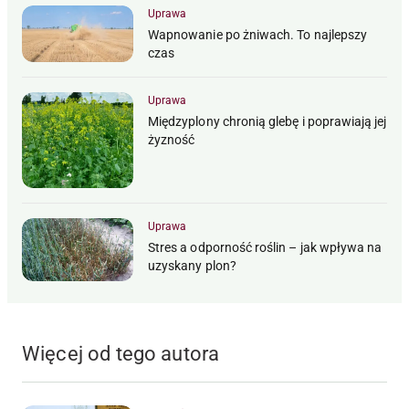
Uprawa
Wapnowanie po żniwach. To najlepszy
czas
Uprawa
Międzyplony chronią glebę i poprawiają jej
żyzność
Uprawa
Stres a odporność roślin – jak wpływa na
uzyskany plon?
Więcej od tego autora