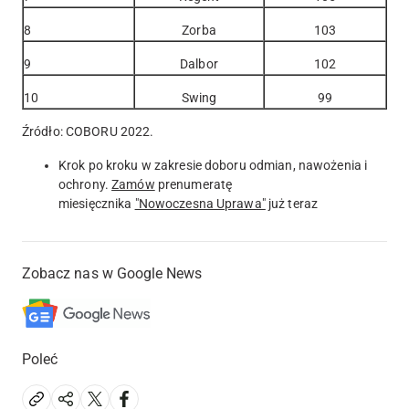
8
Zorba
103
9
Dalbor
102
10
Swing
99
Źródło: COBORU 2022.
Krok po kroku w zakresie doboru odmian, nawożenia i
ochrony.
Zamów
prenumeratę
miesięcznika
"Nowoczesna Uprawa"
już teraz
Zobacz nas w Google News
Poleć