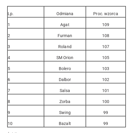
Lp.
Odmiana
Proc. wzorca
1
Agat
109
2
Furman
108
3
Roland
107
4
SM Orion
105
5
Bolero
103
6
Dalbor
102
7
Salsa
101
8
Zorba
100
9
Swing
99
10
Bazalt
99