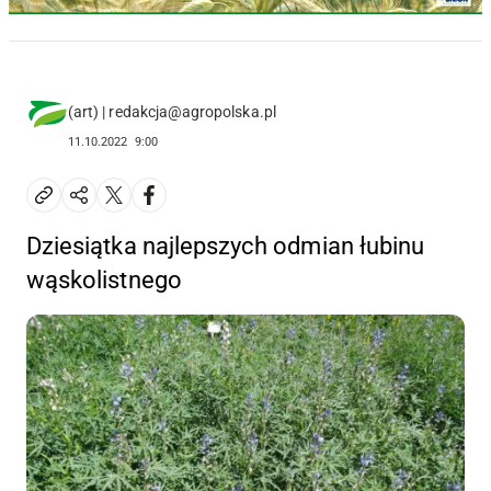
(art) | redakcja@agropolska.pl
11.10.2022
9:00
Dziesiątka najlepszych odmian łubinu
wąskolistnego