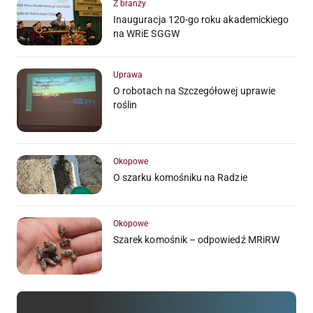
Z branży
Inauguracja 120-go roku akademickiego
na WRiE SGGW
Uprawa
O robotach na Szczegółowej uprawie
roślin
Okopowe
O szarku komośniku na Radzie
Okopowe
Szarek komośnik – odpowiedź MRiRW