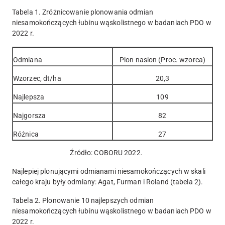
Tabela 1. Zróżnicowanie plonowania odmian
niesamokończących łubinu wąskolistnego w badaniach PDO w
2022 r.
Odmiana
Plon nasion (Proc. wzorca)
Wzorzec, dt/ha
20,3
Najlepsza
109
Najgorsza
82
Różnica
27
Źródło: COBORU 2022.
Najlepiej plonującymi odmianami niesamokończących w skali
całego kraju były odmiany: Agat, Furman i Roland (tabela 2).
Tabela 2. Plonowanie 10 najlepszych odmian
niesamokończących łubinu wąskolistnego w badaniach PDO w
2022 r.