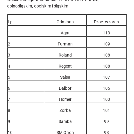
dolnośląskim, opolskim i śląskim
Lp.
Odmiana
Proc. wzorca
1
Agat
113
2
Furman
109
3
Roland
108
4
Regent
108
5
Salsa
107
6
Dalbor
105
7
Homer
103
8
Zorba
101
9
Samba
99
10
SM Orion
98