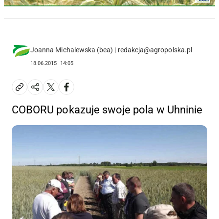
Joanna Michalewska (bea) | redakcja@agropolska.pl
18.06.2015
14:05
COBORU pokazuje swoje pola w Uhninie