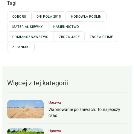
Tagi
COBORU
DNI POLA 2015
HODOWLA ROŚLIN
MATERIAŁ SIEWNY
NASIENNICTWO
ODMIANOZNAWSTWO
ZBOŻA JARE
ZBOŻA OZIME
ZIEMNIAKI
Więcej z tej kategorii
Uprawa
Wapnowanie po żniwach. To najlepszy
czas
Uprawa