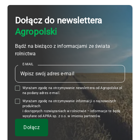
Dołącz do newslettera
Agropolski
Bądź na bieżąco z informacjami ze świata
rolnictwa
E-MAIL
Wyrażam zgodę na otrzymywanie newslettera od Agropolska.pl
na podany adres e-mail.
Wyrażam zgodę na otrzymywanie informacji o najnowszych
produktach
i dostępnych rozwiązaniach w rolnictwie – informacje te będą
wysyłane od APRA sp. z o.o. w imieniu partnerów.