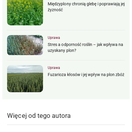
Międzyplony chronią glebę i poprawiają jej
żyzność
Uprawa
Stres a odporność roślin – jak wpływa na
uzyskany plon?
Uprawa
Fuzarioza kłosów i jej wpływ na plon zbóż
Więcej od tego autora