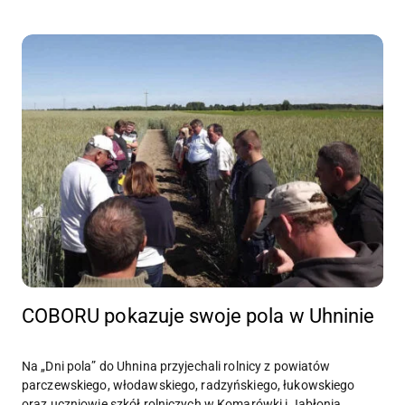
COBORU pokazuje swoje pola w Uhninie
Na „Dni pola” do Uhnina przyjechali rolnicy z powiatów
parczewskiego, włodawskiego, radzyńskiego, łukowskiego
oraz uczniowie szkół rolniczych w Komarówki i Jabłonia.