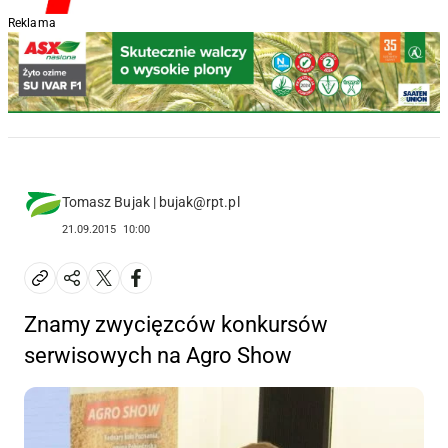
Reklama
Tomasz Bujak | bujak@rpt.pl
21.09.2015
10:00
Znamy zwycięzców konkursów
serwisowych na Agro Show