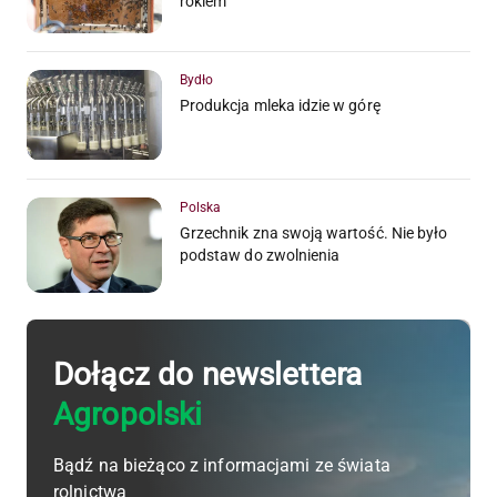
rokiem
Bydło
Produkcja mleka idzie w górę
Polska
Grzechnik zna swoją wartość. Nie było
podstaw do zwolnienia
Dołącz do newslettera
Agropolski
Bądź na bieżąco z informacjami ze świata
rolnictwa