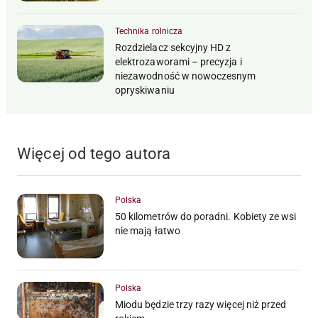
Technika rolnicza
Rozdzielacz sekcyjny HD z
elektrozaworami – precyzja i
niezawodność w nowoczesnym
opryskiwaniu
Więcej od tego autora
Polska
50 kilometrów do poradni. Kobiety ze wsi
nie mają łatwo
Polska
Miodu będzie trzy razy więcej niż przed