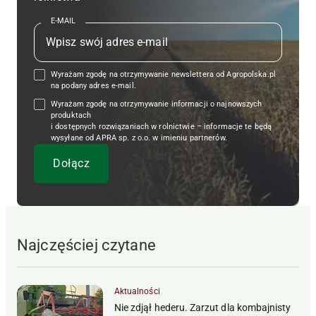
E-MAIL
Wyrażam zgodę na otrzymywanie newslettera od Agropolska.pl
na podany adres e-mail.
Wyrażam zgodę na otrzymywanie informacji o najnowszych
produktach
i dostępnych rozwiązaniach w rolnictwie – informacje te będą
wysyłane od APRA sp. z o.o. w imieniu partnerów.
Najczęściej czytane
Aktualności
Nie zdjął hederu. Zarzut dla kombajnisty