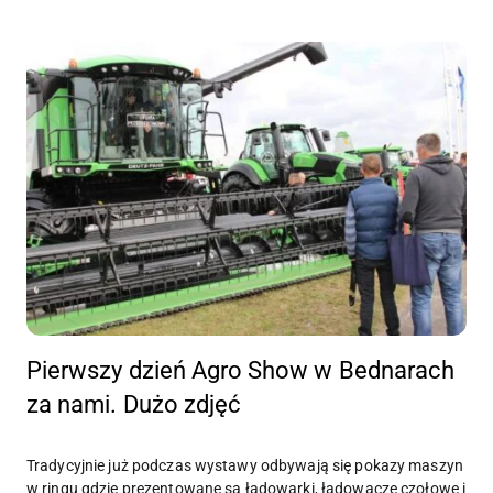
Pierwszy dzień Agro Show w Bednarach
za nami. Dużo zdjęć
Tradycyjnie już podczas wystawy odbywają się pokazy maszyn
w ringu gdzie prezentowane są ładowarki, ładowacze czołowe i