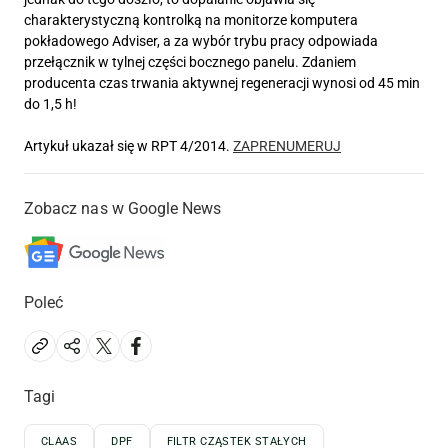
charakterystyczną kontrolką na monitorze komputera
pokładowego Adviser, a za wybór trybu pracy odpowiada
przełącznik w tylnej części bocznego panelu. Zdaniem
producenta czas trwania aktywnej regeneracji wynosi od 45 min
do 1,5 h!
Artykuł ukazał się w RPT 4/2014.
ZAPRENUMERUJ
Zobacz nas w Google News
Poleć
Tagi
CLAAS
DPF
FILTR CZĄSTEK STAŁYCH