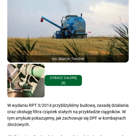
rys. Marcin Treichel
ZOBACZ GALERIĘ
(8)
W wydaniu RPT 3/2014 przybliżyliśmy budowę, zasadę działania
oraz obsługę filtra cząstek stałych na przykładzie ciągników. W
tym artykule pokazujemy, jak zachowuje się DPF w kombajnach
zbożowych.