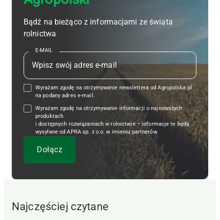
Bądź na bieżąco z informacjami ze świata
rolnictwa
E-MAIL
Wyrażam zgodę na otrzymywanie newslettera od Agropolska.pl
na podany adres e-mail.
Wyrażam zgodę na otrzymywanie informacji o najnowszych
produktach
i dostępnych rozwiązaniach w rolnictwie – informacje te będą
wysyłane od APRA sp. z o.o. w imieniu partnerów.
Najczęściej czytane