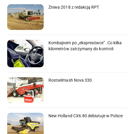
Żniwa 2018 z redakcją RPT
Kombajnem po „ekspresówce”. Co kilka
kilometrów zatrzymany do kontroli
Rostselmash Nova 330
New Holland CX6.80 debiutuje w Polsce