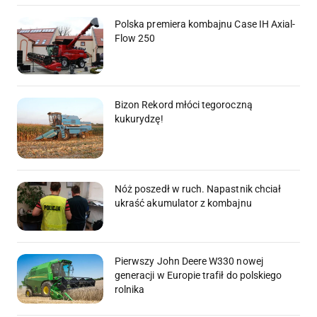
Polska premiera kombajnu Case IH Axial-
Flow 250
Bizon Rekord młóci tegoroczną
kukurydzę!
Nóż poszedł w ruch. Napastnik chciał
ukraść akumulator z kombajnu
Pierwszy John Deere W330 nowej
generacji w Europie trafił do polskiego
rolnika