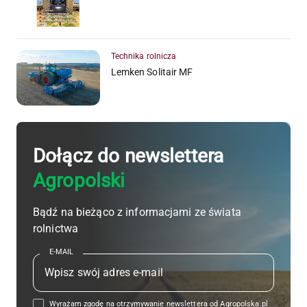
Technika rolnicza
Lemken Solitair MF
Dołącz do newslettera
Agropolski
Bądź na bieżąco z informacjami ze świata
rolnictwa
E-MAIL
Wyrażam zgodę na otrzymywanie newslettera od Agropolska.pl