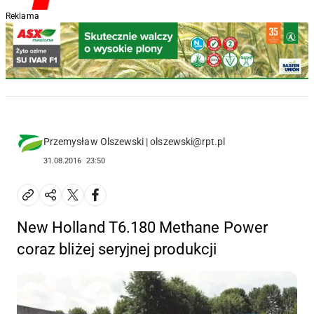
Reklama
Przemysław Olszewski | olszewski@rpt.pl
31.08.2016
23:50
New Holland T6.180 Methane Power
coraz bliżej seryjnej produkcji