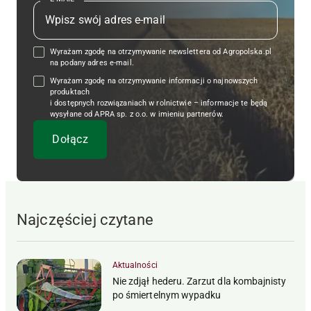
Wyrażam zgodę na otrzymywanie newslettera od Agropolska.pl
na podany adres e-mail.
Wyrażam zgodę na otrzymywanie informacji o najnowszych
produktach
i dostępnych rozwiązaniach w rolnictwie – informacje te będą
wysyłane od APRA sp. z o.o. w imieniu partnerów.
Najczęściej czytane
Aktualności
Nie zdjął hederu. Zarzut dla kombajnisty
po śmiertelnym wypadku