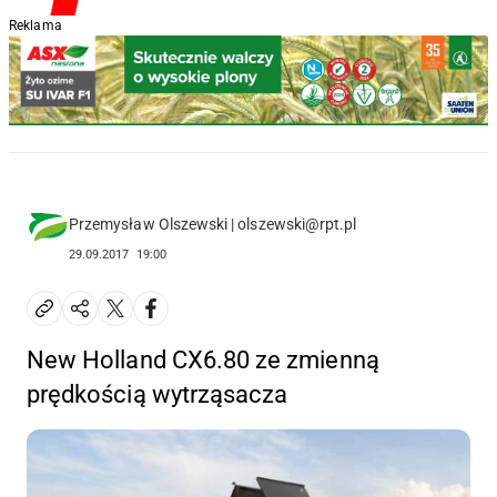
Reklama
Przemysław Olszewski | olszewski@rpt.pl
29.09.2017
19:00
New Holland CX6.80 ze zmienną
prędkością wytrząsacza