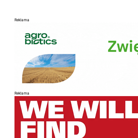
Reklama
Reklama