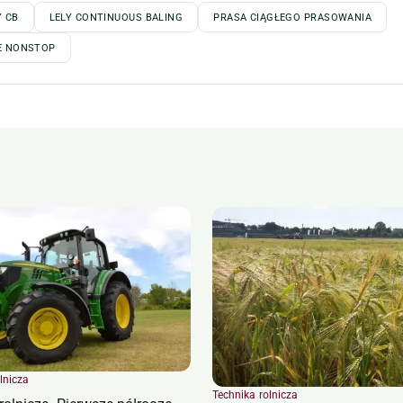
Y CB
LELY CONTINUOUS BALING
PRASA CIĄGŁEGO PRASOWANIA
E NONSTOP
lnicza
Technika rolnicza