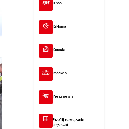
O nas
Reklama
Kontakt
Redakcja
Prenumerata
Prześlij rozwiązanie
krzyżówki