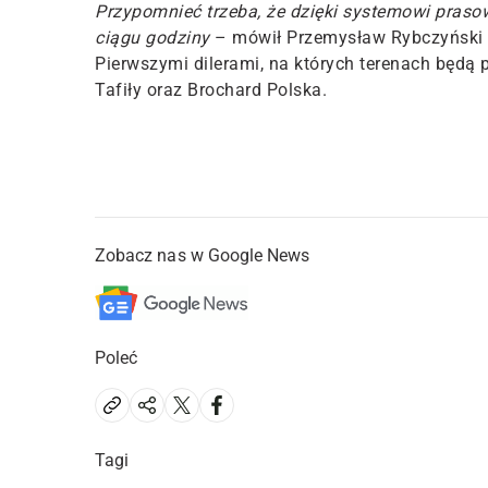
Przypomnieć trzeba, że dzięki systemowi pras
ciągu godziny
– mówił Przemysław Rybczyński z
Pierwszymi dilerami, na których terenach będą 
Tafiły oraz Brochard Polska.
Zobacz nas w Google News
Poleć
Tagi