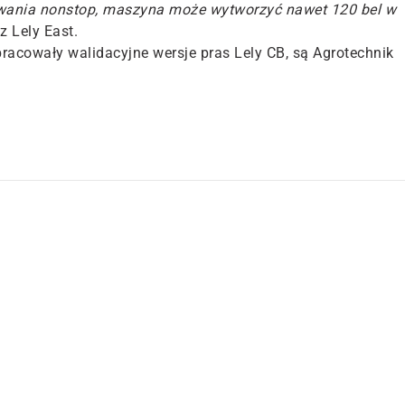
owania nonstop, maszyna może wytworzyć nawet 120 bel w
 Lely East.
pracowały walidacyjne wersje pras Lely CB, są Agrotechnik