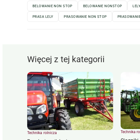
BELOWANIE NON STOP
BELOWANIE NONSTOP
LEL
PRASA LELY
PRASOWANIE NON STOP
PRASOWANI
Więcej z tej kategorii
Technika ro
Technika rolnicza