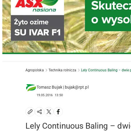
Agropolska
Technika rolnicza
Lely Continuous Baling – dwie 
Tomasz Bujak | bujak@rpt.pl
19.05.2016
13:50
Lely Continuous Baling – dwi