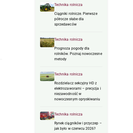
Technika rolnicza
Ciągniki rolnicze. Pierwsze
półrocze słabe dla
sprzedawców
Technika rolnicza
Prognoza pogody dla
rolników. Poznaj nowoczesne
metody
Technika rolnicza
Rozdzielacz sekcyjny HD z
elektrozaworami – precyzja i
niezawodność w
nowoczesnym opryskiwaniu
Technika rolnicza
Rynek ciągników i przyczep –
jak było w czerwcu 2026?