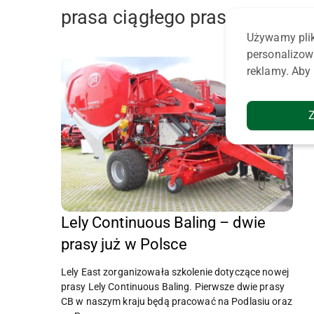
prasa ciągłego prasowania
Używamy plik
personalizow
reklamy. Aby 
Lely Continuous Baling – dwie
prasy już w Polsce
Lely East zorganizowała szkolenie dotyczące nowej
prasy Lely Continuous Baling. Pierwsze dwie prasy
CB w naszym kraju będą pracować na Podlasiu oraz