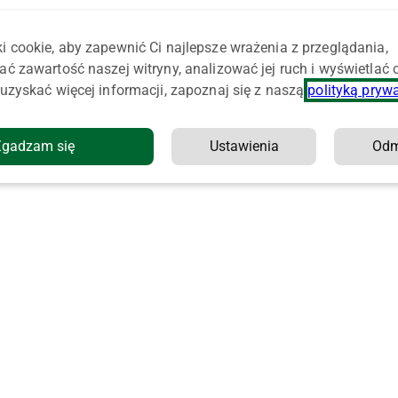
i cookie, aby zapewnić Ci najlepsze wrażenia z przeglądania,
ać zawartość naszej witryny, analizować jej ruch i wyświetlać
uzyskać więcej informacji, zapoznaj się z naszą
polityką pryw
Zgadzam się
Ustawienia
Od