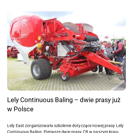
Lely Continuous Baling – dwie prasy już
w Polsce
Lely East zorganizowała szkolenie dotyczące nowej prasy Lely
Continuous Baling. Pierwsze dwie prasy CB w naszym kraju