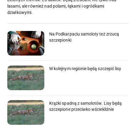
lasami, ale również nad polami, łąkami i ogródkami
działkowymi.
Na Podkarpaciu samoloty też zrzucą
szczepionki
W kolejnym regionie będą szczepić lisy
Krążki spadną z samolotów. Lisy będą
szczepione przeciwko wściekliźnie