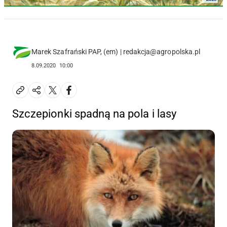
Marek Szafrański PAP, (em) | redakcja@agropolska.pl
8.09.2020
10:00
Szczepionki spadną na pola i lasy