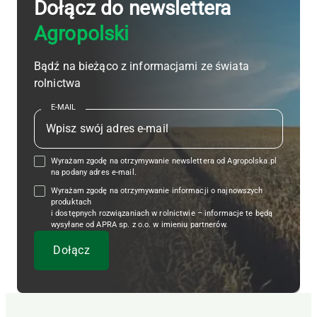
Dołącz do newslettera
Agropolski
Bądź na bieżąco z informacjami ze świata
rolnictwa
E-MAIL
Wyrażam zgodę na otrzymywanie newslettera od Agropolska.pl
na podany adres e-mail.
Wyrażam zgodę na otrzymywanie informacji o najnowszych
produktach
i dostępnych rozwiązaniach w rolnictwie – informacje te będą
wysyłane od APRA sp. z o.o. w imieniu partnerów.