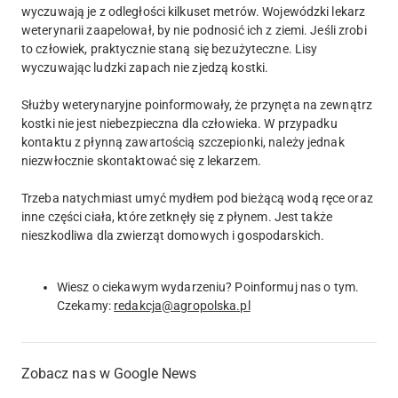
wyczuwają je z odległości kilkuset metrów. Wojewódzki lekarz
weterynarii zaapelował, by nie podnosić ich z ziemi. Jeśli zrobi
to człowiek, praktycznie staną się bezużyteczne. Lisy
wyczuwając ludzki zapach nie zjedzą kostki.
Służby weterynaryjne poinformowały, że przynęta na zewnątrz
kostki nie jest niebezpieczna dla człowieka. W przypadku
kontaktu z płynną zawartością szczepionki, należy jednak
niezwłocznie skontaktować się z lekarzem.
Trzeba natychmiast umyć mydłem pod bieżącą wodą ręce oraz
inne części ciała, które zetknęły się z płynem. Jest także
nieszkodliwa dla zwierząt domowych i gospodarskich.
Wiesz o ciekawym wydarzeniu? Poinformuj nas o tym.
Czekamy:
redakcja@agropolska.pl
Zobacz nas w Google News