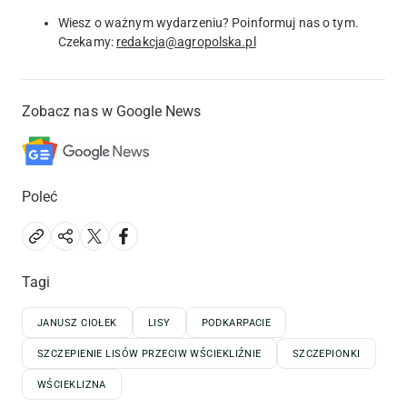
Wiesz o ważnym wydarzeniu? Poinformuj nas o tym.
Czekamy:
redakcja@agropolska.pl
Zobacz nas w Google News
Poleć
Tagi
JANUSZ CIOŁEK
LISY
PODKARPACIE
SZCZEPIENIE LISÓW PRZECIW WŚCIEKLIŹNIE
SZCZEPIONKI
WŚCIEKLIZNA