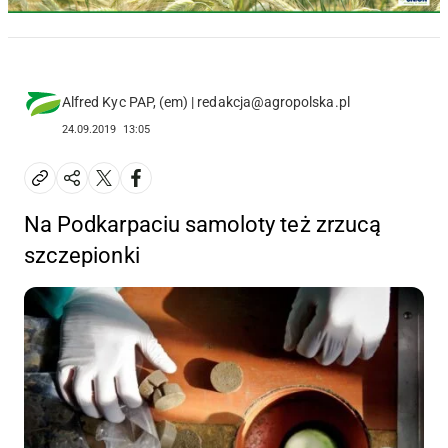
Alfred Kyc PAP, (em) | redakcja@agropolska.pl
24.09.2019
13:05
Na Podkarpaciu samoloty też zrzucą
szczepionki