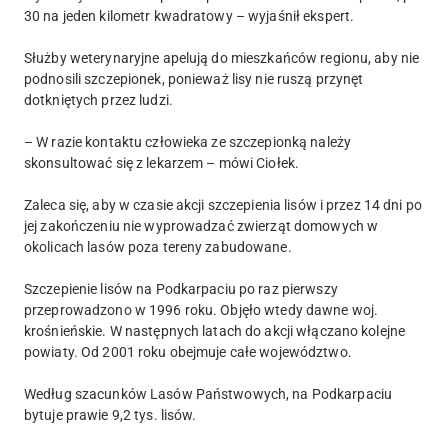
30 na jeden kilometr kwadratowy – wyjaśnił ekspert.
Służby weterynaryjne apelują do mieszkańców regionu, aby nie
podnosili szczepionek, ponieważ lisy nie ruszą przynęt
dotkniętych przez ludzi.
– W razie kontaktu człowieka ze szczepionką należy
skonsultować się z lekarzem – mówi Ciołek.
Zaleca się, aby w czasie akcji szczepienia lisów i przez 14 dni po
jej zakończeniu nie wyprowadzać zwierząt domowych w
okolicach lasów poza tereny zabudowane.
Szczepienie lisów na Podkarpaciu po raz pierwszy
przeprowadzono w 1996 roku. Objęło wtedy dawne woj.
krośnieńskie. W następnych latach do akcji włączano kolejne
powiaty. Od 2001 roku obejmuje całe województwo.
Według szacunków Lasów Państwowych, na Podkarpaciu
bytuje prawie 9,2 tys. lisów.