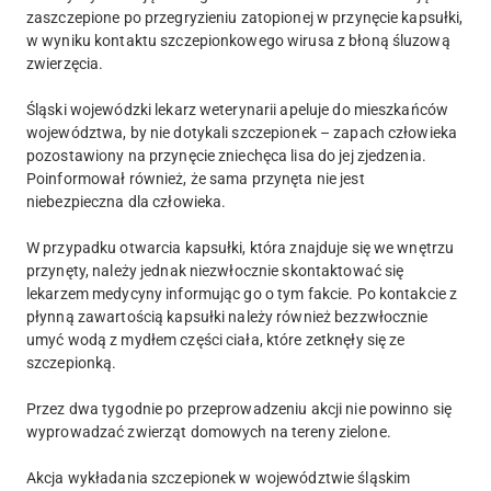
zaszczepione po przegryzieniu zatopionej w przynęcie kapsułki,
w wyniku kontaktu szczepionkowego wirusa z błoną śluzową
zwierzęcia.
Śląski wojewódzki lekarz weterynarii apeluje do mieszkańców
województwa, by nie dotykali szczepionek – zapach człowieka
pozostawiony na przynęcie zniechęca lisa do jej zjedzenia.
Poinformował również, że sama przynęta nie jest
niebezpieczna dla człowieka.
W przypadku otwarcia kapsułki, która znajduje się we wnętrzu
przynęty, należy jednak niezwłocznie skontaktować się
lekarzem medycyny informując go o tym fakcie. Po kontakcie z
płynną zawartością kapsułki należy również bezzwłocznie
umyć wodą z mydłem części ciała, które zetknęły się ze
szczepionką.
Przez dwa tygodnie po przeprowadzeniu akcji nie powinno się
wyprowadzać zwierząt domowych na tereny zielone.
Akcja wykładania szczepionek w województwie śląskim