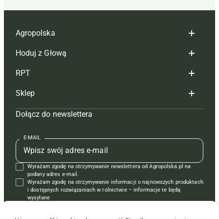
Agropolska
Hoduj z Głową
Redakcja
RPT
Reklama
Hoduj z głową bydło
Sklep
Tagi
Hoduj z głową świnie
Redakcja
Dołącz do newslettera
Mapa serwisu
Prenumerata
Prenumerata
Czasopisma i prenumerata
Kontakt
Redakcja
Reklama
Książki
E-MAIL
Regulamin
Kontakt
Kontakt
Regulamin
Wyrażam zgodę na otrzymywanie newslettera od Agropolska.pl na
Polityka prywatności
Reklama
Krzyżówki
podany adres e-mail.
Wyrażam zgodę na otrzymywanie informacji o najnowszych produktach
i dostępnych rozwiązaniach w rolnictwie – informacje te będą
wysyłane
od APRA sp. z o.o. w imieniu partnerów.