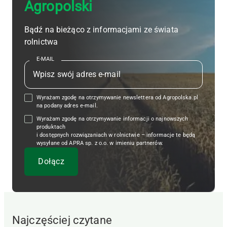
Agropolski
Bądź na bieżąco z informacjami ze świata
rolnictwa
E-MAIL
Wyrażam zgodę na otrzymywanie newslettera od Agropolska.pl
na podany adres e-mail.
Wyrażam zgodę na otrzymywanie informacji o najnowszych
produktach
i dostępnych rozwiązaniach w rolnictwie – informacje te będą
wysyłane od APRA sp. z o.o. w imieniu partnerów.
Najczęściej czytane