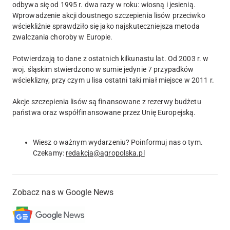
odbywa się od 1995 r. dwa razy w roku: wiosną i jesienią.
Wprowadzenie akcji doustnego szczepienia lisów przeciwko
wściekliźnie sprawdziło się jako najskuteczniejsza metoda
zwalczania choroby w Europie.
Potwierdzają to dane z ostatnich kilkunastu lat. Od 2003 r. w
woj. śląskim stwierdzono w sumie jedynie 7 przypadków
wścieklizny, przy czym u lisa ostatni taki miał miejsce w 2011 r.
Akcje szczepienia lisów są finansowane z rezerwy budżetu
państwa oraz współfinansowane przez Unię Europejską.
Wiesz o ważnym wydarzeniu? Poinformuj nas o tym.
Czekamy:
redakcja@agropolska.pl
Zobacz nas w Google News