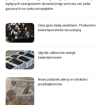
będących następstwem dynamicznego wzrostu cen paliw
gazowych na rynku europejskim.
Ceny gazu będą uwalniane. Producenci
biokomponentów nie ucierpią
Ulgi dla odbiorców energii
zaakceptowane
Nowy podatek uderzy w rolników i
przedsiębiorców