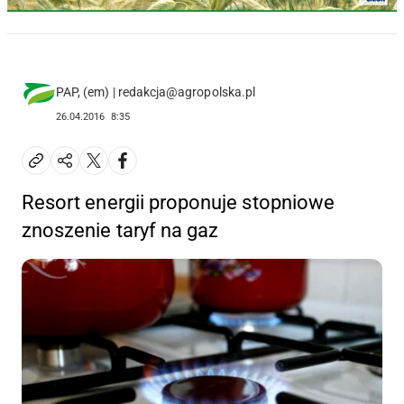
PAP, (em) | redakcja@agropolska.pl
26.04.2016
8:35
Resort energii proponuje stopniowe
znoszenie taryf na gaz