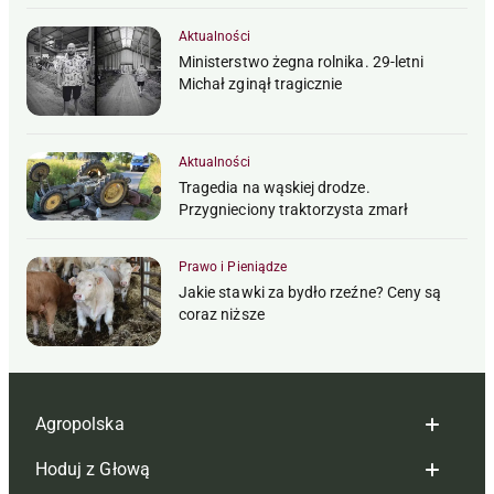
Aktualności
Ministerstwo żegna rolnika. 29-letni
Michał zginął tragicznie
Aktualności
Tragedia na wąskiej drodze.
Przygnieciony traktorzysta zmarł
Prawo i Pieniądze
Jakie stawki za bydło rzeźne? Ceny są
coraz niższe
Agropolska
Hoduj z Głową
Redakcja