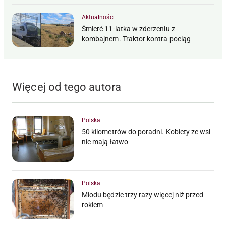
Aktualności
Śmierć 11-latka w zderzeniu z
kombajnem. Traktor kontra pociąg
Więcej od tego autora
Polska
50 kilometrów do poradni. Kobiety ze wsi
nie mają łatwo
Polska
Miodu będzie trzy razy więcej niż przed
rokiem