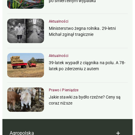
po śmiertelnym wypadku
Aktualności
Ministerstwo żegna rolnika. 29-letni
Michał zginął tragicznie
Aktualności
39-latek wypadł z ciągnika na polu. A 78-
latek po zderzeniu z autem
Prawo i Pieniądze
Jakie stawki za bydło rzeźne? Ceny są
coraz niższe
Agropolska