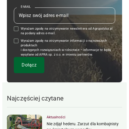
E-MAIL
Wyrażam zgodę na otrzymywanie newslettera od Agropolska.pl
na podany adres e-mail.
Wyrażam zgodę na otrzymywanie informacji o najnowszych
produktach
i dostępnych rozwiązaniach w rolnictwie – informacje te będą
wysyłane od APRA sp. z o.o. w imieniu partnerów.
Najczęściej czytane
Aktualności
Nie zdjął hederu. Zarzut dla kombajnisty