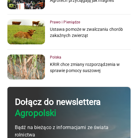
Agrotech przyciągają jak magnes
Prawo i Pieniądze
Ustawa pomoże w zwalczaniu chorób
zakaźnych zwierząt
Polska
KRIR chce zmiany rozporządzenia w
sprawie pomocy suszowej
Dołącz do newslettera
Agropolski
Bądź na bieżąco z informacjami ze świata
rolnictwa