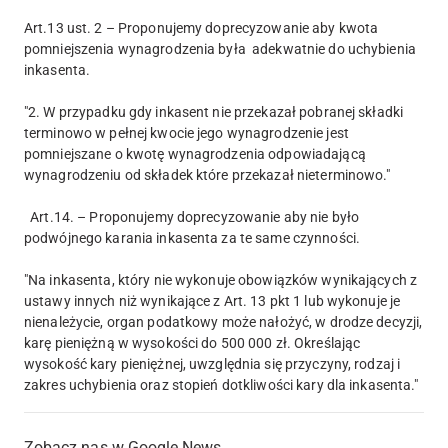
Art.13 ust. 2 – Proponujemy doprecyzowanie aby kwota
pomniejszenia wynagrodzenia była adekwatnie do uchybienia
inkasenta.
"2. W przypadku gdy inkasent nie przekazał pobranej składki
terminowo w pełnej kwocie jego wynagrodzenie jest
pomniejszane o kwotę wynagrodzenia odpowiadającą
wynagrodzeniu od składek które przekazał nieterminowo."
Art.14. – Proponujemy doprecyzowanie aby nie było
podwójnego karania inkasenta za te same czynności.
"Na inkasenta, który nie wykonuje obowiązków wynikających z
ustawy innych niż wynikające z Art. 13 pkt 1 lub wykonuje je
nienależycie, organ podatkowy może nałożyć, w drodze decyzji,
karę pieniężną w wysokości do 500 000 zł. Określając
wysokość kary pieniężnej, uwzględnia się przyczyny, rodzaj i
zakres uchybienia oraz stopień dotkliwości kary dla inkasenta."
Zobacz nas w Google News