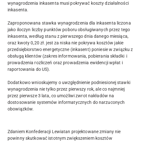
wynagrodzenia inkasenta musi pokrywać koszty działalności
inkasenta.
Zaproponowana stawka wynagrodzenia dla inkasenta liczona
jako iloczyn liczby punktów poboru obsługiwanych przez tego
inkasenta, według stanu z pierwszego dnia danego miesiąca,
oraz kwoty 0,20 zł. jest za niska nie pokrywa kosztów jakie
przedsiębiorstwo energetyczne (inkasent) poniesie w związku z
obsługą klientów (zakres informowania, pobierania składki i
prowadzenia rozliczeń oraz prowadzenia ewidencji wpłat i
raportowania do US).
Dodatkowo wnioskujemy o uwzględnienie podniesionej stawki
wynagrodzenia nie tylko przez pierwszy rok, ale co najmniej
przez pierwsze 3 lata, co umożliwi zwrot nakładów na
dostosowanie systemów informatycznych do narzuconych
obowiązków.
Zdaniem Konfederacji Lewiatan projektowane zmiany nie
powinny skutkować istotnym zwiększeniem kosztów