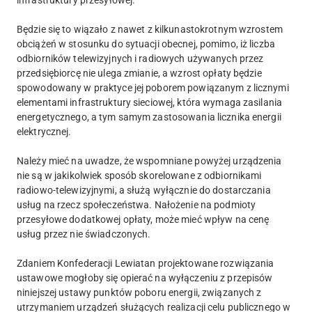
Będzie się to wiązało z nawet z kilkunastokrotnym wzrostem
obciążeń w stosunku do sytuacji obecnej, pomimo, iż liczba
odbiorników telewizyjnych i radiowych używanych przez
przedsiębiorcę nie ulega zmianie, a wzrost opłaty będzie
spowodowany w praktyce jej poborem powiązanym z licznymi
elementami infrastruktury sieciowej, która wymaga zasilania
energetycznego, a tym samym zastosowania licznika energii
elektrycznej.
Należy mieć na uwadze, że wspomniane powyżej urządzenia
nie są w jakikolwiek sposób skorelowane z odbiornikami
radiowo-telewizyjnymi, a służą wyłącznie do dostarczania
usług na rzecz społeczeństwa. Nałożenie na podmioty
przesyłowe dodatkowej opłaty, może mieć wpływ na cenę
usług przez nie świadczonych.
Zdaniem Konfederacji Lewiatan projektowane rozwiązania
ustawowe mogłoby się opierać na wyłączeniu z przepisów
niniejszej ustawy punktów poboru energii, związanych z
utrzymaniem urządzeń służących realizacji celu publicznego w