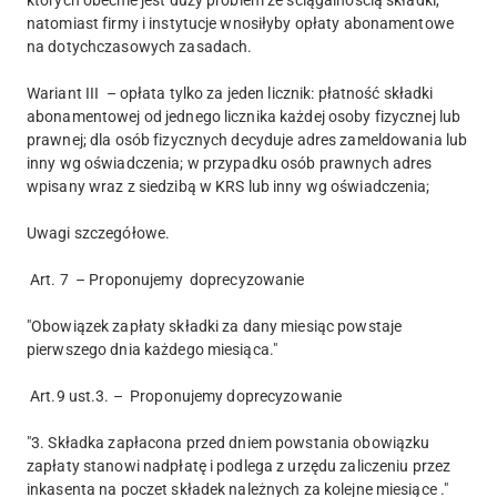
natomiast firmy i instytucje wnosiłyby opłaty abonamentowe
na dotychczasowych zasadach.
Wariant III – opłata tylko za jeden licznik: płatność składki
abonamentowej od jednego licznika każdej osoby fizycznej lub
prawnej; dla osób fizycznych decyduje adres zameldowania lub
inny wg oświadczenia; w przypadku osób prawnych adres
wpisany wraz z siedzibą w KRS lub inny wg oświadczenia;
Uwagi szczegółowe.
Art. 7 – Proponujemy doprecyzowanie
"Obowiązek zapłaty składki za dany miesiąc powstaje
pierwszego dnia każdego miesiąca."
Art.9 ust.3. – Proponujemy doprecyzowanie
"3. Składka zapłacona przed dniem powstania obowiązku
zapłaty stanowi nadpłatę i podlega z urzędu zaliczeniu przez
inkasenta na poczet składek należnych za kolejne miesiące ."