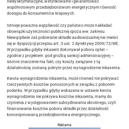
niedyskryminacyjne, weryfikowalne i gwarantować
wspólnotowym przedsiębiorstwom energetycznym równość
dostępu do konsumentów krajowych.
Istnieje poważna wątpliwość czy państwo może nakładać
obowiązki użyteczności publicznej spoza ww. zakresu.
Niewątpliwie zaś pobieranie składki audiowizualnej nie mieści
się w dyspozycji przepisu art. 3 ust. 2 dyrektywy 2009/72/WE.
W przypadku gdyby inkasent dokonywał poboru opłat –
zgodnie z projektem pod groźbą sankcji administracyjnej –
istotne znaczenie ma fakt, czy koszty związane z tą
działalnością zostaną pokryte przez wynagrodzenie inkasenta.
Kwota wynagrodzenia inkasenta, może również nie pokrywać
rzeczywistych kosztów ponoszonych w związku z poborem
podatku. W przypadku gdyby wskazana w ustawie kwota
wynagrodzenia nie pokrywa kosztów inkasenta, mamy do
czynienia z występowaniem subsydiowania skrośnego, czyli
finansowania kosztów poboru składki przez działalność
koncesjonowaną przedsiębiorstwa energetycznego.
Reklama