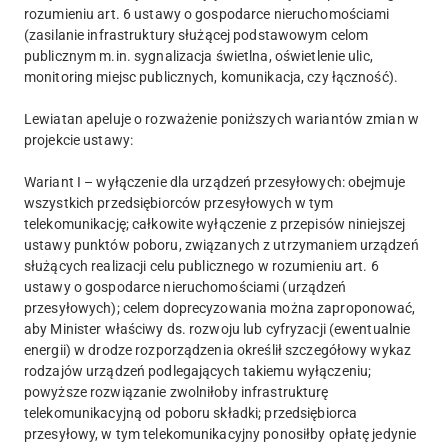
rozumieniu art. 6 ustawy o gospodarce nieruchomościami
(zasilanie infrastruktury służącej podstawowym celom
publicznym m.in. sygnalizacja świetlna, oświetlenie ulic,
monitoring miejsc publicznych, komunikacja, czy łączność).
Lewiatan apeluje o rozważenie poniższych wariantów zmian w
projekcie ustawy:
Wariant I – wyłączenie dla urządzeń przesyłowych: obejmuje
wszystkich przedsiębiorców przesyłowych w tym
telekomunikację; całkowite wyłączenie z przepisów niniejszej
ustawy punktów poboru, związanych z utrzymaniem urządzeń
służących realizacji celu publicznego w rozumieniu art. 6
ustawy o gospodarce nieruchomościami (urządzeń
przesyłowych); celem doprecyzowania można zaproponować,
aby Minister właściwy ds. rozwoju lub cyfryzacji (ewentualnie
energii) w drodze rozporządzenia określił szczegółowy wykaz
rodzajów urządzeń podlegających takiemu wyłączeniu;
powyższe rozwiązanie zwolniłoby infrastrukturę
telekomunikacyjną od poboru składki; przedsiębiorca
przesyłowy, w tym telekomunikacyjny ponosiłby opłatę jedynie