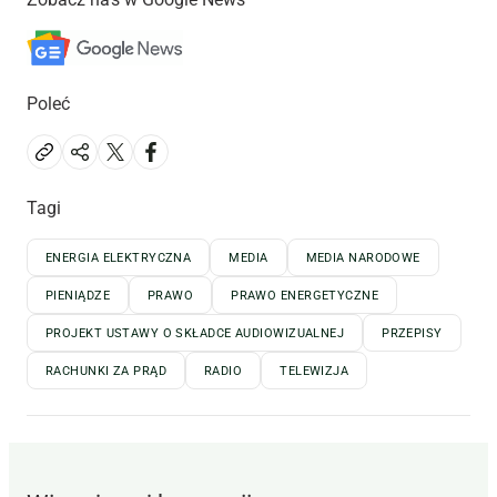
Poleć
Tagi
ENERGIA ELEKTRYCZNA
MEDIA
MEDIA NARODOWE
PIENIĄDZE
PRAWO
PRAWO ENERGETYCZNE
PROJEKT USTAWY O SKŁADCE AUDIOWIZUALNEJ
PRZEPISY
RACHUNKI ZA PRĄD
RADIO
TELEWIZJA