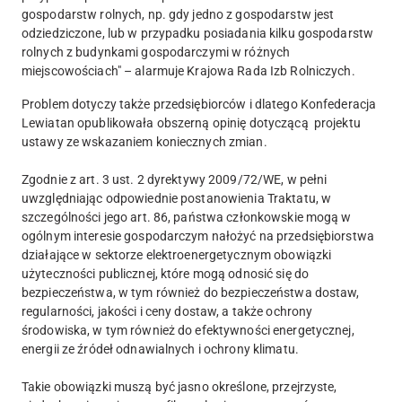
gospodarstw rolnych, np. gdy jedno z gospodarstw jest
odziedziczone, lub w przypadku posiadania kilku gospodarstw
rolnych z budynkami gospodarczymi w różnych
miejscowościach" – alarmuje Krajowa Rada Izb Rolniczych.
Problem dotyczy także przedsiębiorców i dlatego Konfederacja
Lewiatan opublikowała obszerną opinię dotyczącą projektu
ustawy ze wskazaniem koniecznych zmian.
Zgodnie z art. 3 ust. 2 dyrektywy 2009/72/WE, w pełni
uwzględniając odpowiednie postanowienia Traktatu, w
szczególności jego art. 86, państwa członkowskie mogą w
ogólnym interesie gospodarczym nałożyć na przedsiębiorstwa
działające w sektorze elektroenergetycznym obowiązki
użyteczności publicznej, które mogą odnosić się do
bezpieczeństwa, w tym również do bezpieczeństwa dostaw,
regularności, jakości i ceny dostaw, a także ochrony
środowiska, w tym również do efektywności energetycznej,
energii ze źródeł odnawialnych i ochrony klimatu.
Takie obowiązki muszą być jasno określone, przejrzyste,