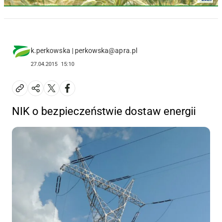
k.perkowska | perkowska@apra.pl
27.04.2015
15:10
NIK o bezpieczeństwie dostaw energii