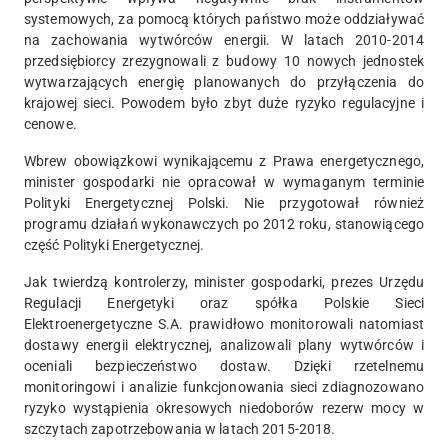
systemowych, za pomocą których państwo może oddziaływać
na zachowania wytwórców energii. W latach 2010-2014
przedsiębiorcy zrezygnowali z budowy 10 nowych jednostek
wytwarzających energię planowanych do przyłączenia do
krajowej sieci. Powodem było zbyt duże ryzyko regulacyjne i
cenowe.
Wbrew obowiązkowi wynikającemu z Prawa energetycznego,
minister gospodarki nie opracował w wymaganym terminie
Polityki Energetycznej Polski. Nie przygotował również
programu działań wykonawczych po 2012 roku, stanowiącego
część Polityki Energetycznej.
Jak twierdzą kontrolerzy, minister gospodarki, prezes Urzędu
Regulacji Energetyki oraz spółka Polskie Sieci
Elektroenergetyczne S.A. prawidłowo monitorowali natomiast
dostawy energii elektrycznej, analizowali plany wytwórców i
oceniali bezpieczeństwo dostaw. Dzięki rzetelnemu
monitoringowi i analizie funkcjonowania sieci zdiagnozowano
ryzyko wystąpienia okresowych niedoborów rezerw mocy w
szczytach zapotrzebowania w latach 2015-2018.