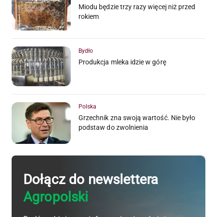
Miodu będzie trzy razy więcej niż przed
rokiem
Bydło
Produkcja mleka idzie w górę
Polska
Grzechnik zna swoją wartość. Nie było
podstaw do zwolnienia
Dołącz do newslettera
Agropolski