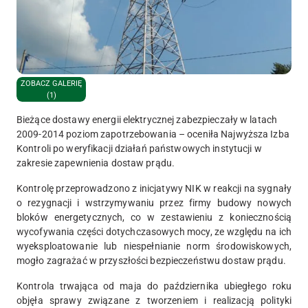
ZOBACZ GALERIĘ
(1)
Bieżące dostawy energii elektrycznej zabezpieczały w latach
2009-2014 poziom zapotrzebowania – oceniła Najwyższa Izba
Kontroli po weryfikacji działań państwowych instytucji w
zakresie zapewnienia dostaw prądu.
Kontrolę przeprowadzono z inicjatywy NIK w reakcji na sygnały
o rezygnacji i wstrzymywaniu przez firmy budowy nowych
bloków energetycznych, co w zestawieniu z koniecznością
wycofywania części dotychczasowych mocy, ze względu na ich
wyeksploatowanie lub niespełnianie norm środowiskowych,
mogło zagrażać w przyszłości bezpieczeństwu dostaw prądu.
Kontrola trwająca od maja do października ubiegłego roku
objęła sprawy związane z tworzeniem i realizacją polityki