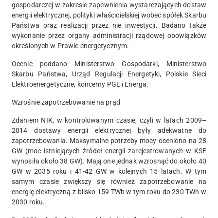
gospodarczej w zakresie zapewnienia wystarczających dostaw
energii elektrycznej, polityki właścicielskiej wobec spółek Skarbu
Państwa oraz realizacji przez nie inwestycji. Badano także
wykonanie przez organy administracji rządowej obowiązków
określonych w Prawie energetycznym.
Ocenie poddano Ministerstwo Gospodarki, Ministerstwo
Skarbu Państwa, Urząd Regulacji Energetyki, Polskie Sieci
Elektroenergetyczne, koncerny PGE i Energa.
Wzrośnie zapotrzebowanie na prąd
Zdaniem NIK, w kontrolowanym czasie, czyli w latach 2009–
2014 dostawy energii elektrycznej były adekwatne do
zapotrzebowania. Maksymalne potrzeby mocy oceniono na 28
GW (moc istniejących źródeł energii zarejestrowanych w KSE
wynosiła około 38 GW). Mają one jednak wzrosnąć do około 40
GW w 2035 roku i 41-42 GW w kolejnych 15 latach. W tym
samym czasie zwiększy się również zapotrzebowanie na
energię elektryczną z blisko 159 TWh w tym roku do 230 TWh w
2030 roku.