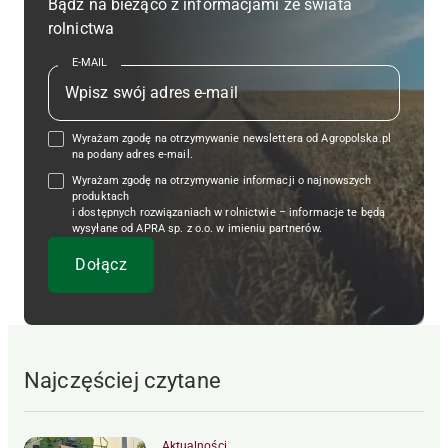
Bądź na bieżąco z informacjami ze świata
rolnictwa
E-MAIL
Wyrażam zgodę na otrzymywanie newslettera od Agropolska.pl
na podany adres e-mail.
Wyrażam zgodę na otrzymywanie informacji o najnowszych
produktach
i dostępnych rozwiązaniach w rolnictwie – informacje te będą
wysyłane od APRA sp. z o.o. w imieniu partnerów.
Najczęściej czytane
Aktualności