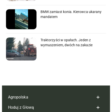
BMW zamiast konia. Kierowca ukarany
mandatem
Traktorzyści w opałach. Jeden z
wymuszeniem, dwóch na zakazie
Agropolska
Hoduj z Głową
Redakcja