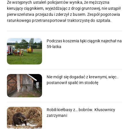
Ze wstępnych ustaleń policjantów wynika, że mężczyzna
kierujący ciągnikiem, wyjeżdżając z drogi gruntowej, nie ustąpił
pierwszeństwa przejazdu i zderzył z busem. Zespół pogotowia
ratunkowego przetransportował traktorzystę do szpitala.
Podczas koszenia łąki ciągnik najechał na
59-latka
Nie mógł się dogadać z krewnymi, więc..
postanowił spalić im stodołę
Robili kiełbasy z… bobrów. Kłusownicy
zatrzymani