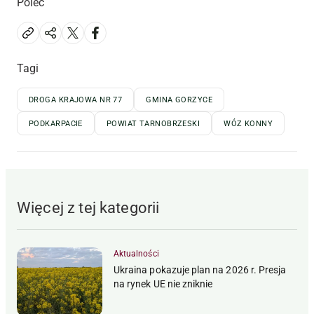
Poleć
Tagi
DROGA KRAJOWA NR 77
GMINA GORZYCE
PODKARPACIE
POWIAT TARNOBRZESKI
WÓZ KONNY
Więcej z tej kategorii
Aktualności
Ukraina pokazuje plan na 2026 r. Presja
na rynek UE nie zniknie