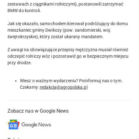
zestawach z ciągnikami rolniczymi), postanowili zatrzymać
BMW do kontroli.
Jak się okazało, samochodem kierował podróżujący do domu
mieszkaniec gminy Dwikozy (pow. sandomierski, woj.
świętokrzyskie), który został ukarany mandatem.
Z uwagi na obowiązujące przepisy mężczyzna musiał również
odczepić rolniczy wóz i pozostawić go w bezpiecznym miejscu
przy drodze.
Wiesz o ważnym wydarzeniu? Poinformuj nas o tym.
Czekamy:
redakcja@agropolska.pl
Zobacz nas w Google News