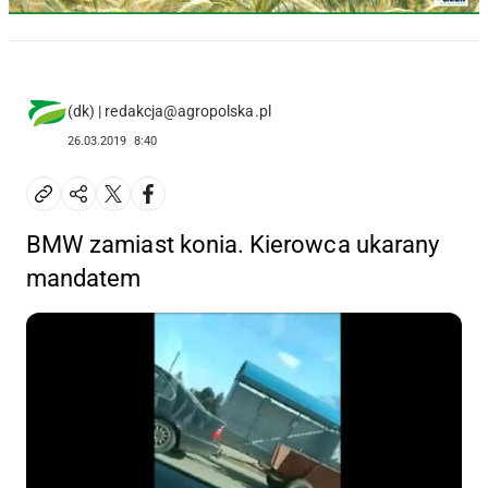
(dk) | redakcja@agropolska.pl
26.03.2019
8:40
BMW zamiast konia. Kierowca ukarany
mandatem