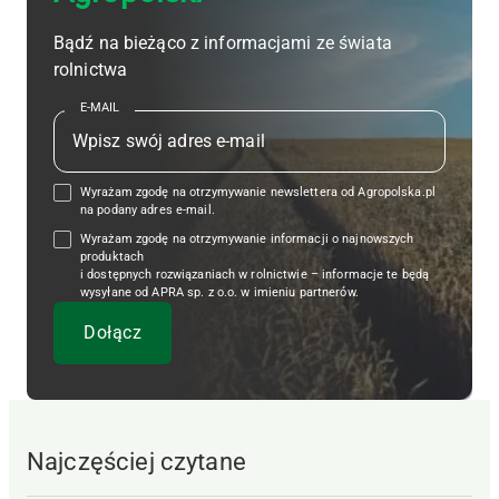
Bądź na bieżąco z informacjami ze świata
rolnictwa
E-MAIL
Wyrażam zgodę na otrzymywanie newslettera od Agropolska.pl
na podany adres e-mail.
Wyrażam zgodę na otrzymywanie informacji o najnowszych
produktach
i dostępnych rozwiązaniach w rolnictwie – informacje te będą
wysyłane od APRA sp. z o.o. w imieniu partnerów.
Najczęściej czytane