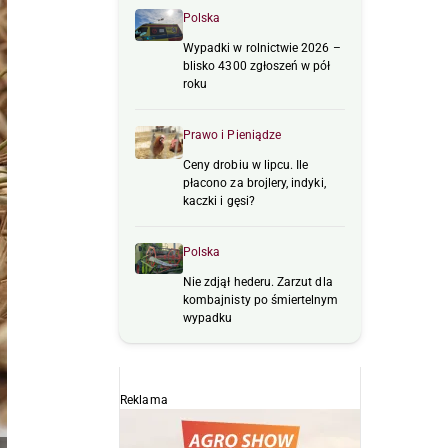
Polska
Wypadki w rolnictwie 2026 –
blisko 4300 zgłoszeń w pół
roku
Prawo i Pieniądze
Ceny drobiu w lipcu. Ile
płacono za brojlery, indyki,
kaczki i gęsi?
Polska
Nie zdjął hederu. Zarzut dla
kombajnisty po śmiertelnym
wypadku
Reklama