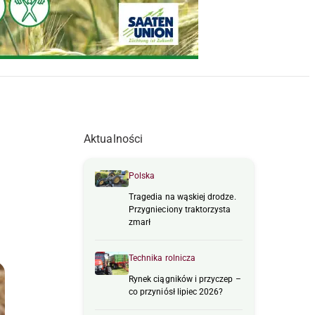
Aktualności
Polska
Tragedia na wąskiej drodze.
Przygnieciony traktorzysta
zmarł
Technika rolnicza
Rynek ciągników i przyczep –
co przyniósł lipiec 2026?