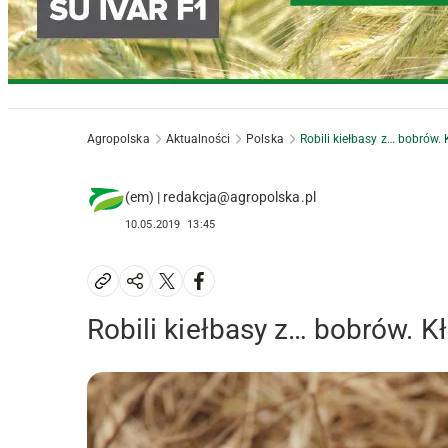
Agropolska
Aktualności
Polska
Robili kiełbasy z… bobrów.
(em) | redakcja@agropolska.pl
10.05.2019
13:45
Robili kiełbasy z… bobrów. 