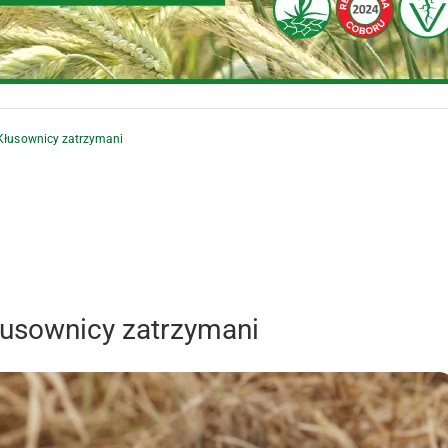
 Kłusownicy zatrzymani
Kłusownicy zatrzymani