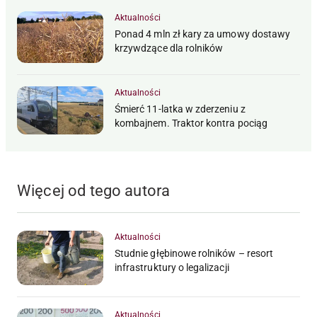
Aktualności
Ponad 4 mln zł kary za umowy dostawy
krzywdzące dla rolników
Aktualności
Śmierć 11-latka w zderzeniu z
kombajnem. Traktor kontra pociąg
Więcej od tego autora
Aktualności
Studnie głębinowe rolników – resort
infrastruktury o legalizacji
Aktualności