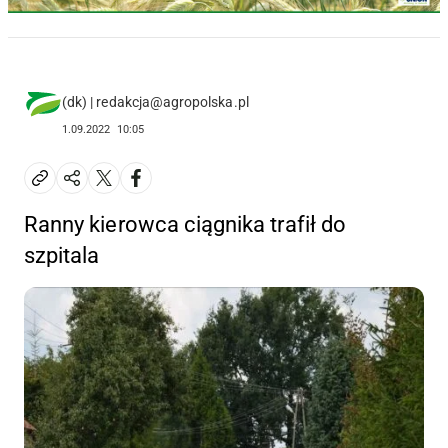
(dk) | redakcja@agropolska.pl
1.09.2022
10:05
Ranny kierowca ciągnika trafił do
szpitala