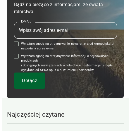
Bądź na bieżąco z informacjami ze świata
rolnictwa
E-MAIL
Wyrażam zgodę na otrzymywanie newslettera od Agropolska.pl
na podany adres e-mail.
Wyrażam zgodę na otrzymywanie informacji o najnowszych
produktach
i dostępnych rozwiązaniach w rolnictwie – informacje te będą
wysyłane od APRA sp. z o.o. w imieniu partnerów.
Najczęściej czytane