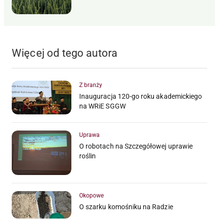
Więcej od tego autora
Z branży
Inauguracja 120-go roku akademickiego
na WRiE SGGW
Uprawa
O robotach na Szczegółowej uprawie
roślin
Okopowe
O szarku komośniku na Radzie