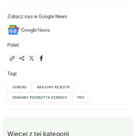
Zobacz nas w Google News
Poleć
Tagi
COBORU
KRAJOWY REJESTR
ODMIANY PSZENŻYTA OZIMEGO
PDO
Więcej z tej kategorii