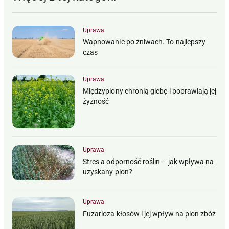
Uprawa
Wapnowanie po żniwach. To najlepszy
czas
Uprawa
Międzyplony chronią glebę i poprawiają jej
żyzność
Uprawa
Stres a odporność roślin – jak wpływa na
uzyskany plon?
Uprawa
Fuzarioza kłosów i jej wpływ na plon zbóż