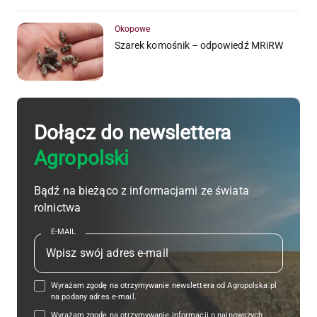
Okopowe
Szarek komośnik – odpowiedź MRiRW
Dołącz do newslettera
Agropolski
Bądź na bieżąco z informacjami ze świata
rolnictwa
E-MAIL
Wyrażam zgodę na otrzymywanie newslettera od Agropolska.pl
na podany adres e-mail.
Wyrażam zgodę na otrzymywanie informacji o najnowszych