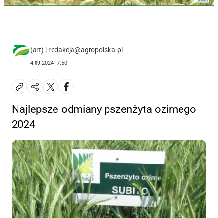
(art) | redakcja@agropolska.pl
4.09.2024
7:50
Najlepsze odmiany pszenżyta ozimego
2024