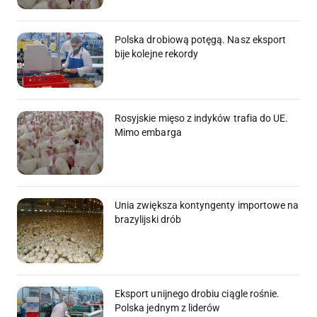
Polska drobiową potęgą. Nasz eksport
bije kolejne rekordy
Rosyjskie mięso z indyków trafia do UE.
Mimo embarga
Unia zwiększa kontyngenty importowe na
brazylijski drób
Eksport unijnego drobiu ciągle rośnie.
Polska jednym z liderów