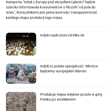
Kampania "Indyk z Europy-pod skrzydłami jakości" będzie
szeroko informowała konsumentów o filozofii "od pola do
stołu", której efektem jest pełna kontrola i transparentność
każdego etapu produkcji tego mięsa.
Indyki najdroższe od kilku lat
Indyki to polska specjalność. Wkrótce
będziemy europejskim liderem
Produkcja mięsa indyków poszła w górę.
Polska już wiceliderem!