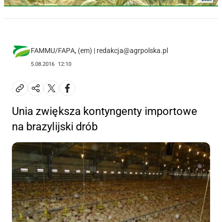
FAMMU/FAPA, (em) | redakcja@agrpolska.pl
5.08.2016
12:10
Unia zwiększa kontyngenty importowe
na brazylijski drób