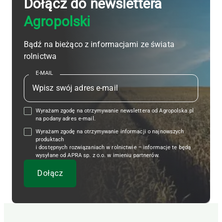
Dołącz do newslettera
Agropolski
Bądź na bieżąco z informacjami ze świata
rolnictwa
E-MAIL
Wyrażam zgodę na otrzymywanie newslettera od Agropolska.pl
na podany adres e-mail.
Wyrażam zgodę na otrzymywanie informacji o najnowszych
produktach
i dostępnych rozwiązaniach w rolnictwie – informacje te będą
wysyłane od APRA sp. z o.o. w imieniu partnerów.