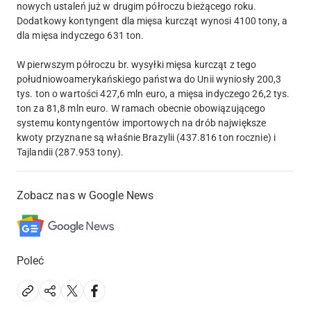
nowych ustaleń już w drugim półroczu bieżącego roku.
Dodatkowy kontyngent dla mięsa kurcząt wynosi 4100 tony, a
dla mięsa indyczego 631 ton.
W pierwszym półroczu br. wysyłki mięsa kurcząt z tego
południowoamerykańskiego państwa do Unii wyniosły 200,3
tys. ton o wartości 427,6 mln euro, a mięsa indyczego 26,2 tys.
ton za 81,8 mln euro. W ramach obecnie obowiązującego
systemu kontyngentów importowych na drób największe
kwoty przyznane są właśnie Brazylii (437.816 ton rocznie) i
Tajlandii (287.953 tony).
Zobacz nas w Google News
Poleć