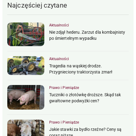
Najczęściej czytane
Aktualności
Nie zdjął hederu. Zarzut dla kombajnisty
po śmiertelnym wypadku
Aktualności
Tragedia na wąskiej drodze.
Przygnieciony traktorzysta zmarł
Prawo i Pieniądze
Tuczniki o złotówkę droższe. Skąd tak
gwałtowne podwyżki cen?
Prawo i Pieniądze
Jakie stawki za bydło rzeźne? Ceny są
coraz niższe