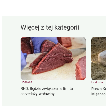
Więcej z tej kategorii
Hodowla
Hodowla
RHD. Będzie zwiększenie limitu
Rusza K
sprzedaży wołowiny
Mięsneg