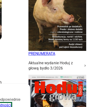
PRENUMERATA
Aktualne wydanie Hoduj z
głową bydło 3/2026
h
 odpowiednie
atności
.