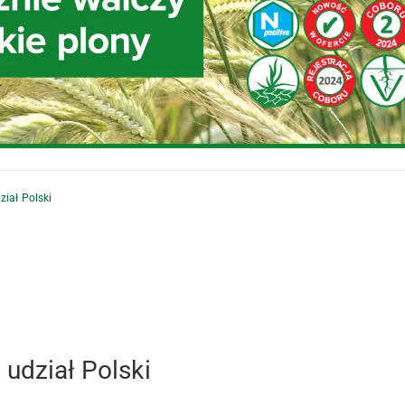
ział Polski
 udział Polski