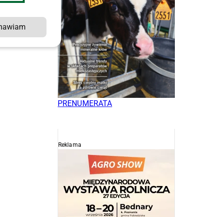
mawiam
PRENUMERATA
Reklama