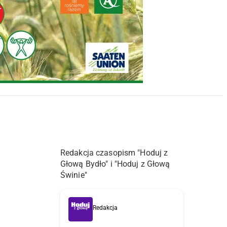
Redakcja czasopism "Hoduj z
Głową Bydło" i "Hoduj z Głową
Świnie"
Redakcja