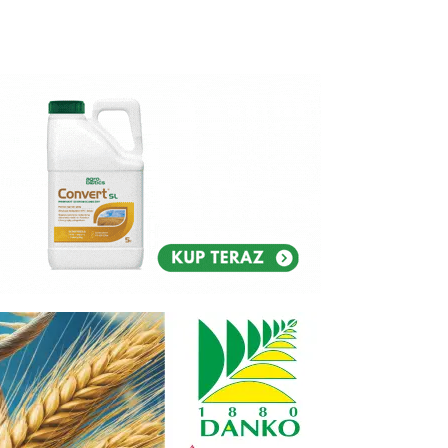
Reklam