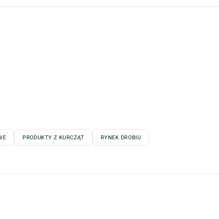
WE
PRODUKTY Z KURCZĄT
RYNEK DROBIU