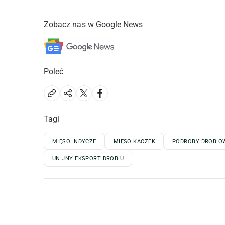
Zobacz nas w Google News
Poleć
Tagi
MIĘSO INDYCZE
MIĘSO KACZEK
PODROBY DROBIO
UNIJNY EKSPORT DROBIU