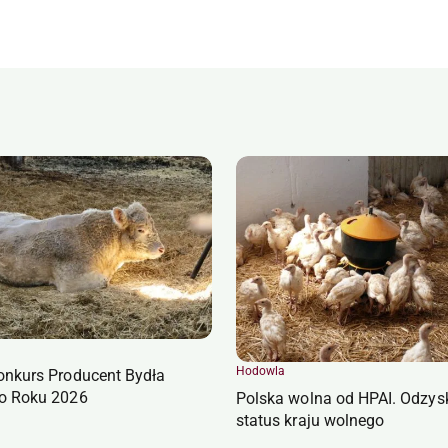
Hodowla
onkurs Producent Bydła
o Roku 2026
Polska wolna od HPAI. Odzys
status kraju wolnego