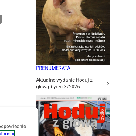
PRENUMERATA
z
Aktualne wydanie Hoduj z
głową bydło 3/2026
 odpowiednie
atności
.