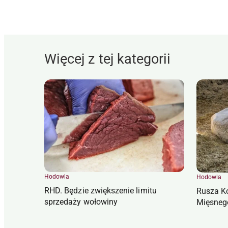
Więcej z tej kategorii
Hodowla
Hodowla
RHD. Będzie zwiększenie limitu
Rusza K
sprzedaży wołowiny
Mięsneg