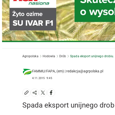
Agropolska
Hodowla
Drób
Spada eksport unijnego drobiu.
FAMMU/FAPA, (em) | redakcja@agrpolska.pl
4.11.2015
9:45
Spada eksport unijnego drob