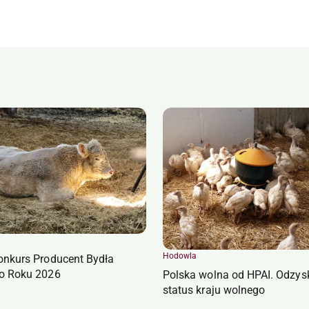
Hodowla
onkurs Producent Bydła
o Roku 2026
Polska wolna od HPAI. Odzys
status kraju wolnego