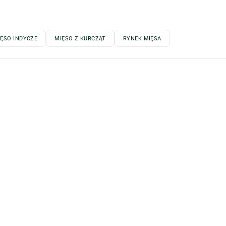
IĘSO INDYCZE
MIĘSO Z KURCZĄT
RYNEK MIĘSA