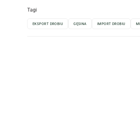
Tagi
EKSPORT DROBIU
GĘSINA
IMPORT DROBIU
M