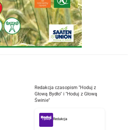
Redakcja czasopism "Hoduj z
Głową Bydło" i "Hoduj z Głową
Świnie"
Redakcja