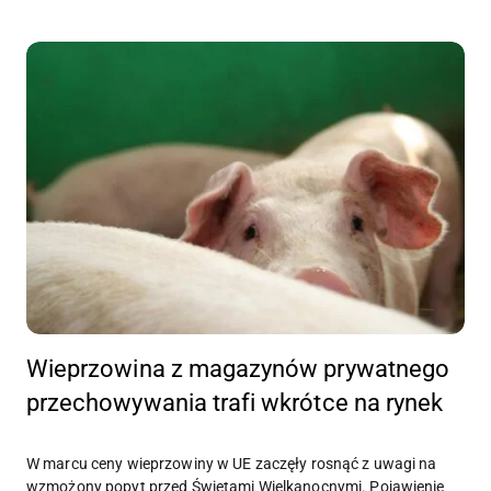
Wieprzowina z magazynów prywatnego
przechowywania trafi wkrótce na rynek
W marcu ceny wieprzowiny w UE zaczęły rosnąć z uwagi na
wzmożony popyt przed Świętami Wielkanocnymi. Pojawienie