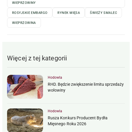
WIEPRZOWINY
ROSYJSKIE EMBARGO
RYNEK MIĘSA
ŚWIEŻY SMALEC
WIEPRZOWINA
Więcej z tej kategorii
Hodowla
RHD. Będzie zwiększenie limitu sprzedaży
wołowiny
Hodowla
Rusza Konkurs Producent Bydła
Mięsnego Roku 2026