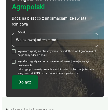
Agropolski
Bądź na bieżąco z informacjami ze świata
rolnictwa
E-MAIL
Wyrażam zgodę na otrzymywanie newslettera od Agropolska.pl
na podany adres e-mail.
Wyrażam zgodę na otrzymywanie informacji o najnowszych
produktach
i dostępnych rozwiązaniach w rolnictwie – informacje te będą
wysyłane od APRA sp. z o.o. w imieniu partnerów.