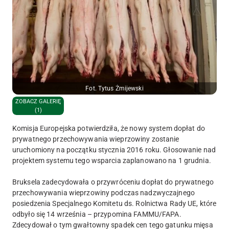
Fot. Tytus Żmijewski
ZOBACZ GALERIĘ
(1)
Komisja Europejska potwierdziła, że nowy system dopłat do
prywatnego przechowywania wieprzowiny zostanie
uruchomiony na początku stycznia 2016 roku. Głosowanie nad
projektem systemu tego wsparcia zaplanowano na 1 grudnia.
Bruksela zadecydowała o przywróceniu dopłat do prywatnego
przechowywania wieprzowiny podczas nadzwyczajnego
posiedzenia Specjalnego Komitetu ds. Rolnictwa Rady UE, które
odbyło się 14 września – przypomina FAMMU/FAPA.
Zdecydował o tym gwałtowny spadek cen tego gatunku mięsa