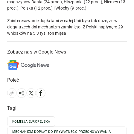
magazynów Dania (24 proc.), Hiszpania (22 proc.), Niemcy (13
proc.), Polska (12 proc.) i Włochy (9 proc.).
Zainteresowanie dopłatami w całej Unii było tak duże, że w
ciągu trzech dni mechanizm zamknięto. Z Polski napłynęło 29
wniosków na 5,3 tys. ton mięsa.
Zobacz nas w Google News
Poleć
Tagi
KOMISJA EUROPEJSKA
MECHANIZM DOPŁAT DO PRYWATNEGO PRZECHOWYWANIA