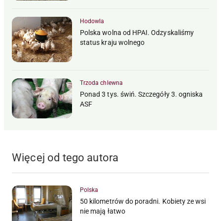
Hodowla
Polska wolna od HPAI. Odzyskaliśmy
status kraju wolnego
Trzoda chlewna
Ponad 3 tys. świń. Szczegóły 3. ogniska
ASF
Więcej od tego autora
Polska
50 kilometrów do poradni. Kobiety ze wsi
nie mają łatwo