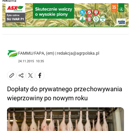
Reklama
FAMMU/FAPA, (em) | redakcja@agrpolska.pl
24.11.2015
10:35
Dopłaty do prywatnego przechowywania
wieprzowiny po nowym roku