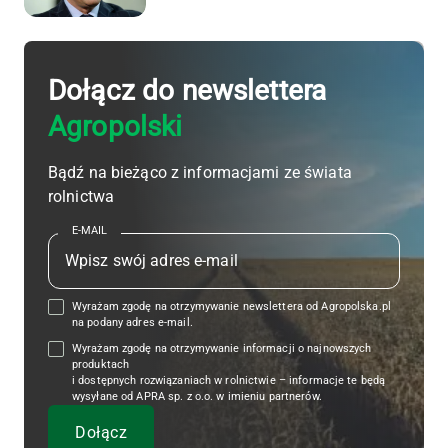
Dołącz do newslettera
Agropolski
Bądź na bieżąco z informacjami ze świata
rolnictwa
E-MAIL
Wyrażam zgodę na otrzymywanie newslettera od Agropolska.pl
na podany adres e-mail.
Wyrażam zgodę na otrzymywanie informacji o najnowszych
produktach
i dostępnych rozwiązaniach w rolnictwie – informacje te będą
wysyłane od APRA sp. z o.o. w imieniu partnerów.