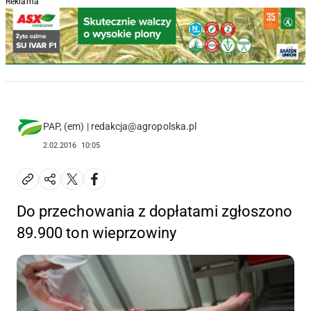
Reklama
PAP, (em) | redakcja@agropolska.pl
2.02.2016
10:05
Do przechowania z dopłatami zgłoszono
89.900 ton wieprzowiny