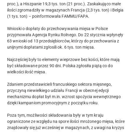
proc.), a Hiszpanie 19,3 tys. ton (21 proc.). Zaskakująco małe
ilości zgromadziły w magazynach Francja (2,3 tys. ton) i Belgia
(1 tys. ton) – poinformowała FAMMU/FAPA.
Wnioski o dopłaty do przechowywania mięsa w Polsce
przyjmowała Agencja Rynku Rolnego. Do 22 stycznia wpłynęły
63 wnioski od 13 przedsiębiorców, którzy do przechowania z
unijnymi dopłatami zgłosili ok. 6 tys. ton mięsa.
Najczęściej były to elementy wieprzowe bez kości, które mają
być składowane przez 90 dni. Polska zgłosiła piątą co do
wielkości ilość mięsa.
Zdaniem przedstawicieli francuskiego sektora mięsnego,
przyczyną niewielkiego udziału Francji w obecnej edycji
mechanizmu dopłat był m.in. wzrost spożycia wewnętrznego
dzięki kampaniom promocyjnym z początku roku.
Poza tym, możliwości składowania były w tym kraju
ograniczone ze względu na spore ilości mrożonego mięsa, które
znajdowały się już wcześniej w magazynach, z uwagi na kryzys