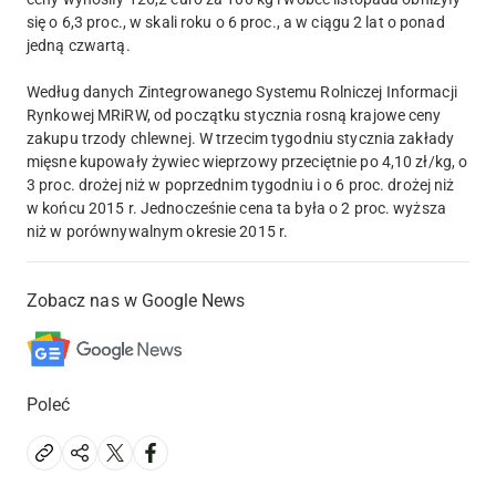
się o 6,3 proc., w skali roku o 6 proc., a w ciągu 2 lat o ponad
jedną czwartą.
Według danych Zintegrowanego Systemu Rolniczej Informacji
Rynkowej MRiRW, od początku stycznia rosną krajowe ceny
zakupu trzody chlewnej. W trzecim tygodniu stycznia zakłady
mięsne kupowały żywiec wieprzowy przeciętnie po 4,10 zł/kg, o
3 proc. drożej niż w poprzednim tygodniu i o 6 proc. drożej niż
w końcu 2015 r. Jednocześnie cena ta była o 2 proc. wyższa
niż w porównywalnym okresie 2015 r.
Zobacz nas w Google News
Poleć