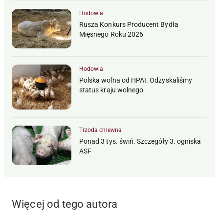
Hodowla
Rusza Konkurs Producent Bydła
Mięsnego Roku 2026
Hodowla
Polska wolna od HPAI. Odzyskaliśmy
status kraju wolnego
Trzoda chlewna
Ponad 3 tys. świń. Szczegóły 3. ogniska
ASF
Więcej od tego autora