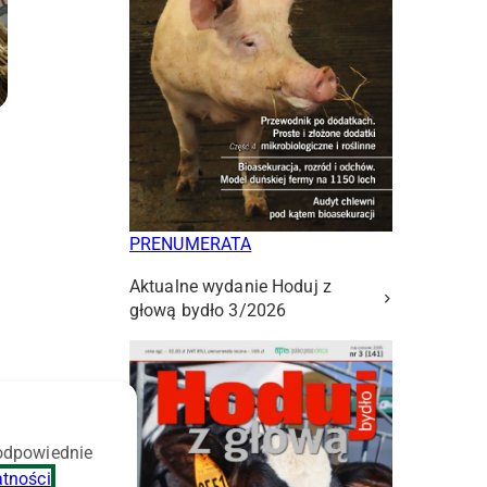
PRENUMERATA
Aktualne wydanie Hoduj z
głową bydło 3/2026
 odpowiednie
atności
.