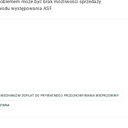
 problemem może być brak możliwości sprzedaży
wodu występowania ASF.
MECHANIZM DOPŁAT DO PRYWATNEGO PRZECHOWYWANIA WIEPRZOWINY
LEWNA