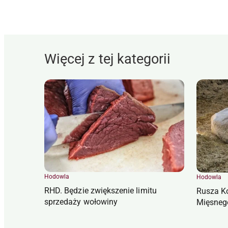
Więcej z tej kategorii
Hodowla
Hodowla
RHD. Będzie zwiększenie limitu
Rusza K
sprzedaży wołowiny
Mięsneg