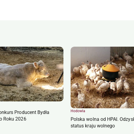
Hodowla
onkurs Producent Bydła
o Roku 2026
Polska wolna od HPAI. Odzys
status kraju wolnego