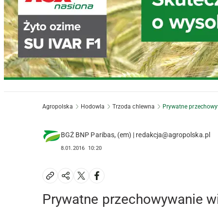
Agropolska
Hodowla
Trzoda chlewna
Prywatne przechowyw
BGŻ BNP Paribas, (em) | redakcja@agropolska.pl
8.01.2016
10:20
Prywatne przechowywanie wi