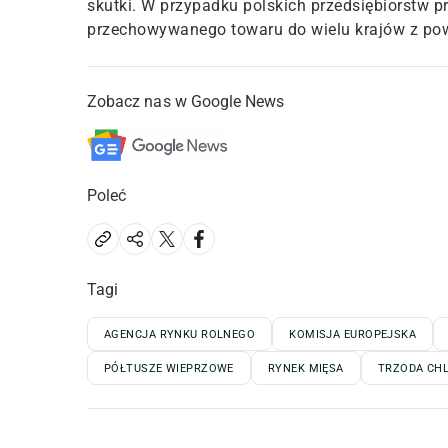
skutki. W przypadku polskich przedsiębiorstw
przechowywanego towaru do wielu krajów z po
Zobacz nas w Google News
Poleć
Tagi
AGENCJA RYNKU ROLNEGO
KOMISJA EUROPEJSKA
PÓŁTUSZE WIEPRZOWE
RYNEK MIĘSA
TRZODA CH