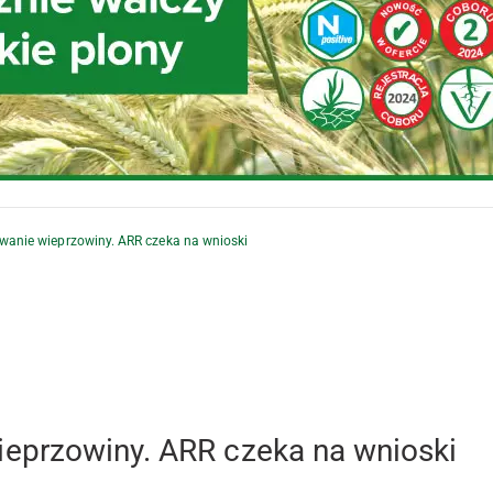
anie wieprzowiny. ARR czeka na wnioski
eprzowiny. ARR czeka na wnioski