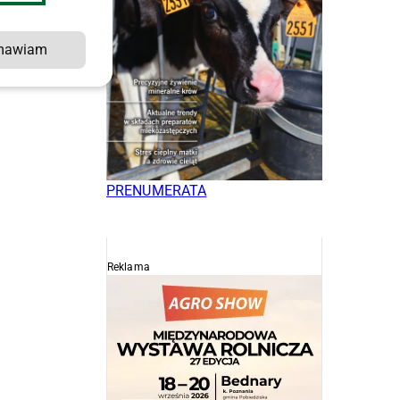
mawiam
PRENUMERATA
Reklama