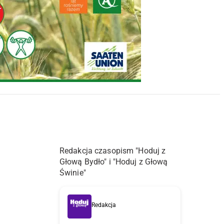
Redakcja czasopism "Hoduj z
Głową Bydło" i "Hoduj z Głową
Świnie"
Redakcja