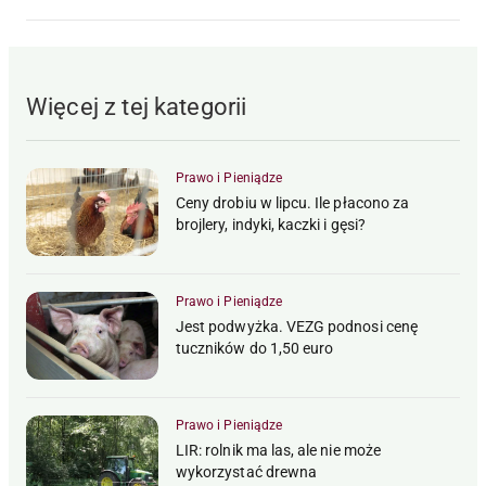
Więcej z tej kategorii
Prawo i Pieniądze
Ceny drobiu w lipcu. Ile płacono za
brojlery, indyki, kaczki i gęsi?
Prawo i Pieniądze
Jest podwyżka. VEZG podnosi cenę
tuczników do 1,50 euro
Prawo i Pieniądze
LIR: rolnik ma las, ale nie może
wykorzystać drewna