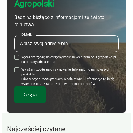
Agropolski
Bądź na bieżąco z informacjami ze świata
rolnictwa
E-MAIL
Wyrażam zgodę na otrzymywanie newslettera od Agropolska.pl
na podany adres e-mail.
Wyrażam zgodę na otrzymywanie informacji o najnowszych
produktach
i dostępnych rozwiązaniach w rolnictwie – informacje te będą
wysyłane od APRA sp. z o.o. w imieniu partnerów.
Najczęściej czytane