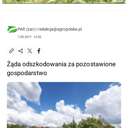
PAP, (zac) | redakcja@agropolska.pl
7.05.2017
12:55
Żąda odszkodowania za pozostawione
gospodarstwo