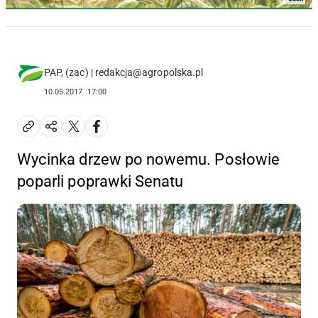
PAP, (zac) | redakcja@agropolska.pl
10.05.2017
17:00
Wycinka drzew po nowemu. Posłowie
poparli poprawki Senatu