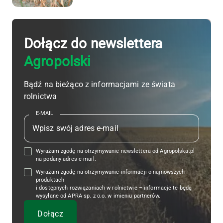
Dołącz do newslettera
Agropolski
Bądź na bieżąco z informacjami ze świata
rolnictwa
E-MAIL
Wyrażam zgodę na otrzymywanie newslettera od Agropolska.pl
na podany adres e-mail.
Wyrażam zgodę na otrzymywanie informacji o najnowszych
produktach
i dostępnych rozwiązaniach w rolnictwie – informacje te będą
wysyłane od APRA sp. z o.o. w imieniu partnerów.