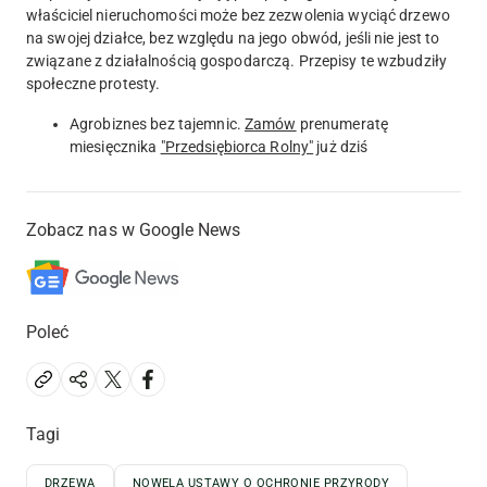
właściciel nieruchomości może bez zezwolenia wyciąć drzewo
na swojej działce, bez względu na jego obwód, jeśli nie jest to
związane z działalnością gospodarczą. Przepisy te wzbudziły
społeczne protesty.
Agrobiznes bez tajemnic.
Zamów
prenumeratę
miesięcznika
"Przedsiębiorca Rolny"
już dziś
Zobacz nas w Google News
Poleć
Tagi
DRZEWA
NOWELA USTAWY O OCHRONIE PRZYRODY