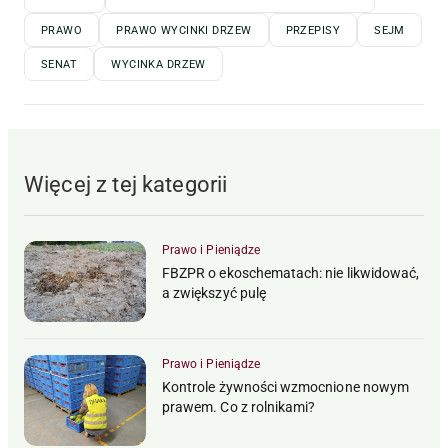
PRAWO
PRAWO WYCINKI DRZEW
PRZEPISY
SEJM
SENAT
WYCINKA DRZEW
Więcej z tej kategorii
Prawo i Pieniądze
FBZPR o ekoschematach: nie likwidować,
a zwiększyć pulę
Prawo i Pieniądze
Kontrole żywności wzmocnione nowym
prawem. Co z rolnikami?