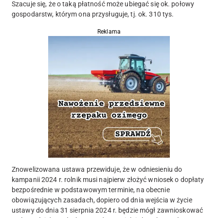
Szacuje się, że o taką płatność może ubiegać się ok. połowy
gospodarstw, którym ona przysługuje, tj. ok. 310 tys.
Reklama
Znowelizowana ustawa przewiduje, że w odniesieniu do
kampanii 2024 r. rolnik musi najpierw złożyć wniosek o dopłaty
bezpośrednie w podstawowym terminie, na obecnie
obowiązujących zasadach, dopiero od dnia wejścia w życie
ustawy do dnia 31 sierpnia 2024 r. będzie mógł zawnioskować