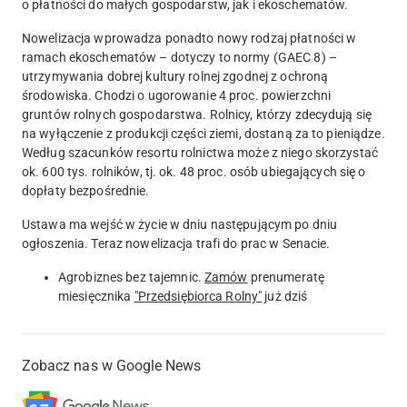
o płatności do małych gospodarstw, jak i ekoschematów.
Nowelizacja wprowadza ponadto nowy rodzaj płatności w
ramach ekoschematów – dotyczy to normy (GAEC 8) –
utrzymywania dobrej kultury rolnej zgodnej z ochroną
środowiska.
Chodzi o ugorowanie 4 proc. powierzchni
gruntów rolnych gospodarstwa. Rolnicy, którzy zdecydują się
na wyłączenie z produkcji części ziemi, dostaną za to pieniądze.
Według szacunków resortu rolnictwa może z niego skorzystać
ok. 600 tys. rolników, tj. ok. 48 proc. osób ubiegających się o
dopłaty bezpośrednie.
Ustawa ma wejść w życie w dniu następującym po dniu
ogłoszenia. Teraz nowelizacja trafi do prac w Senacie.
Agrobiznes bez tajemnic.
Zamów
prenumeratę
miesięcznika
"Przedsiębiorca Rolny"
już dziś
Zobacz nas w Google News