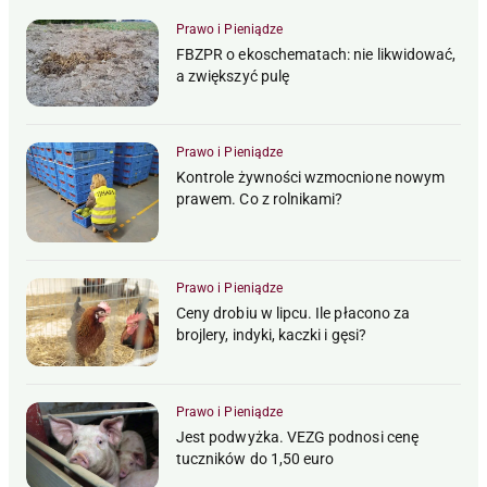
Prawo i Pieniądze
FBZPR o ekoschematach: nie likwidować,
a zwiększyć pulę
Prawo i Pieniądze
Kontrole żywności wzmocnione nowym
prawem. Co z rolnikami?
Prawo i Pieniądze
Ceny drobiu w lipcu. Ile płacono za
brojlery, indyki, kaczki i gęsi?
Prawo i Pieniądze
Jest podwyżka. VEZG podnosi cenę
tuczników do 1,50 euro