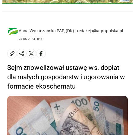
Anna Wysoczańska PAP, (DK) | redakcja@agropolska.pl
24.05.2024
8:00
Sejm znowelizował ustawę ws. dopłat
dla małych gospodarstw i ugorowania w
formacie ekoschematu