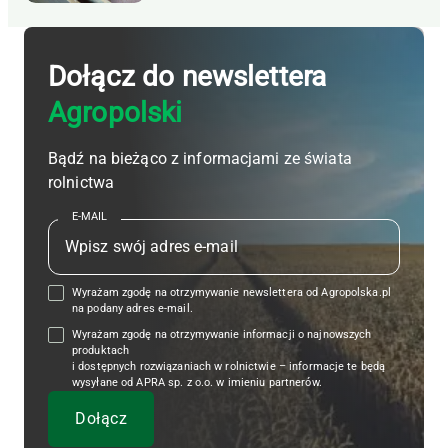
Dołącz do newslettera
Agropolski
Bądź na bieżąco z informacjami ze świata
rolnictwa
E-MAIL
Wyrażam zgodę na otrzymywanie newslettera od Agropolska.pl
na podany adres e-mail.
Wyrażam zgodę na otrzymywanie informacji o najnowszych
produktach
i dostępnych rozwiązaniach w rolnictwie – informacje te będą
wysyłane od APRA sp. z o.o. w imieniu partnerów.