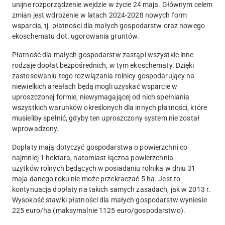
unijne rozporządzenie wejdzie w życie 24 maja. Głównym celem
zmian jest wdrożenie w latach 2024-2028 nowych form
wsparcia, tj. płatności dla małych gospodarstw oraz nowego
ekoschematu dot. ugorowania gruntów.
Płatność dla małych gospodarstw zastąpi wszystkie inne
rodzaje dopłat bezpośrednich, w tym ekoschematy.
Dzięki
zastosowaniu tego rozwiązania rolnicy gospodarujący na
niewielkich areałach będą mogli uzyskać wsparcie w
uproszczonej formie, niewymagającej od nich spełniania
wszystkich warunków określonych dla innych płatności, które
musieliby spełnić, gdyby ten uproszczony system nie został
wprowadzony.
Dopłaty mają dotyczyć gospodarstwa o powierzchni co
najmniej 1 hektara, natomiast łączna powierzchnia
użytków rolnych będących w posiadaniu rolnika w dniu 31
maja danego roku nie może przekraczać 5 ha. Jest to
kontynuacja dopłaty na takich samych zasadach, jak w 2013 r.
Wysokość stawki płatności dla małych gospodarstw wyniesie
225 euro/ha (maksymalnie 1125 euro/gospodarstwo).