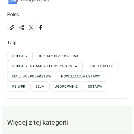
Poleć
Tagi
DOPŁATY
DOPŁATY BEZPOŚREDNIE
DOPŁATY DLA MAŁYCH GOSPODARSTW
EKSOCHEMATY
MAŁE GOSPODARSTWA
NOWELIZACJA USTAWY
PS WPR
SEJM
UGOROWANIE
USTAWA
Więcej z tej kategorii