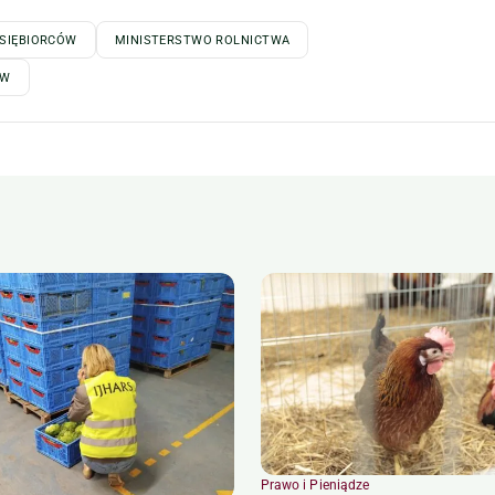
DSIĘBIORCÓW
MINISTERSTWO ROLNICTWA
ÓW
Prawo i Pieniądze