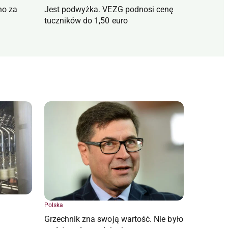
no za
Jest podwyżka. VEZG podnosi cenę
tuczników do 1,50 euro
Polska
Grzechnik zna swoją wartość. Nie było