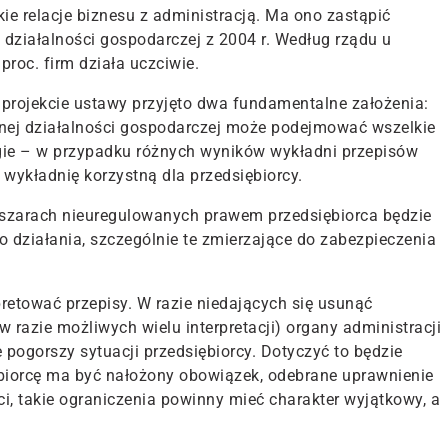
kie relacje biznesu z administracją. Ma ono zastąpić
działalności gospodarczej z 2004 r. Według rządu u
roc. firm działa uczciwie.
projekcie ustawy przyjęto dwa fundamentalne założenia:
nej działalności gospodarczej może podejmować wszelkie
rugie – w przypadku różnych wyników wykładni przepisów
 wykładnię korzystną dla przedsiębiorcy.
bszarach nieuregulowanych prawem przedsiębiorca będzie
 działania, szczególnie te zmierzające do zabezpieczenia
pretować przepisy. W razie niedających się usunąć
w razie możliwych wielu interpretacji) organy administracji
 pogorszy sytuacji przedsiębiorcy. Dotyczyć to będzie
ębiorcę ma być nałożony obowiązek, odebrane uprawnienie
i, takie ograniczenia powinny mieć charakter wyjątkowy, a