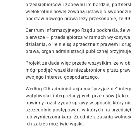
przedsiębiorców i zapewnił im bardziej partners
wielokrotnie nowelizowaną ustawę o swobodzie 
podstaw nowego prawa leży przekonanie, że 99 p
Centrum Informacyjnego Rządu podkreśla, że w 
pierwsze – przedsiębiorca w ramach wykonywa
działania, o ile nie są sprzeczne z prawem i d
prawa, organ administracji publicznej przyjmuje
Projekt zakłada więc przede wszystkim, że w o
mógł podjąć wszelkie niezabronione przez prawo
swojego interesu gospodarczego.
Według CIR administracja ma "przyjaźnie" inter
wątpliwości interpretacyjnych przepisów (także 
powinny rozstrzygać sprawy w sposób, który nie
szczególnie postępowań, w których na przedsi
lub wymierzona kara. Zgodnie z zasadą wolnośc
ich zakres możliwie wąski.