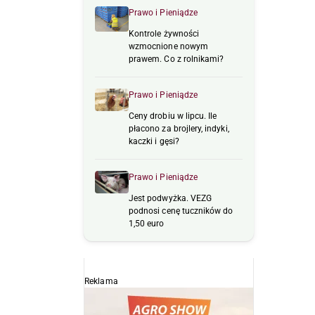
Prawo i Pieniądze
Kontrole żywności
wzmocnione nowym
prawem. Co z rolnikami?
Prawo i Pieniądze
Ceny drobiu w lipcu. Ile
płacono za brojlery, indyki,
kaczki i gęsi?
Prawo i Pieniądze
Jest podwyżka. VEZG
podnosi cenę tuczników do
1,50 euro
Reklama