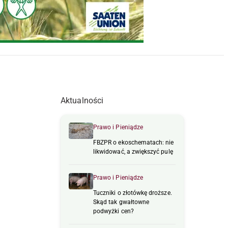
Aktualności
Prawo i Pieniądze
FBZPR o ekoschematach: nie
likwidować, a zwiększyć pulę
Prawo i Pieniądze
Tuczniki o złotówkę droższe.
Skąd tak gwałtowne
podwyżki cen?