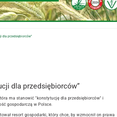
ji dla przedsiębiorców”
ucji dla przedsiębiorców”
tóra ma stanowić "konstytucję dla przedsiębiorców" i
ość gospodarczą w Polsce.
tował resort gospodarki, który chce, by wzmocnił on prawa