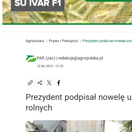
Agropolska
Prawo i Pieniądze
Prezydent podpisał nowelę us
PAP, (zac) | redakcja@agropolska.pl
12.06.2015
12:25
Prezydent podpisał nowelę 
rolnych