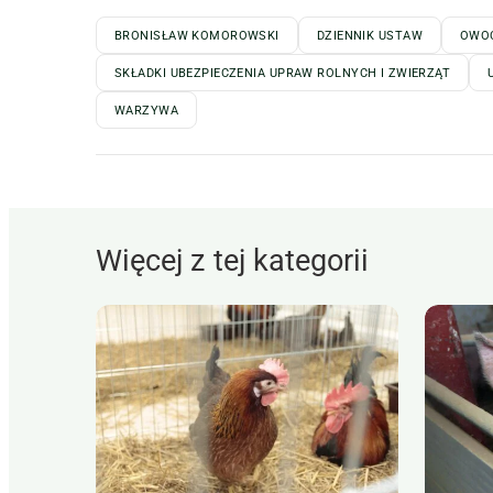
BRONISŁAW KOMOROWSKI
DZIENNIK USTAW
OWO
SKŁADKI UBEZPIECZENIA UPRAW ROLNYCH I ZWIERZĄT
WARZYWA
Więcej z tej kategorii