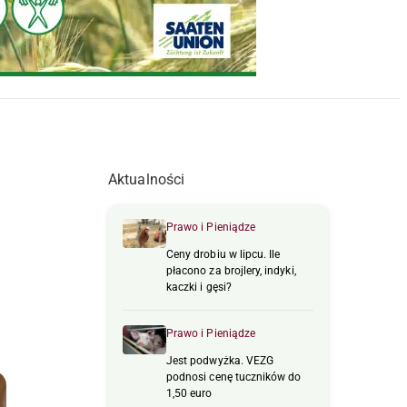
Aktualności
Prawo i Pieniądze
Ceny drobiu w lipcu. Ile
płacono za brojlery, indyki,
kaczki i gęsi?
Prawo i Pieniądze
Jest podwyżka. VEZG
podnosi cenę tuczników do
1,50 euro