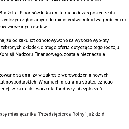
 Budżetu i Finansów kilka dni temu podczas posiedzenia
ajczęstszym zgłaszanym do ministerstwa rolnictwa problemem
zków wiosennych sadów.
nił, że od kilku lat odnotowywane są wysokie wypłaty
ebranych składek, dlatego oferta dotycząca tego rodzaju
 Komisji Nadzoru Finansowego, została nieznacznie
alizowane są analizy w zakresie wprowadzenia nowych
rząt gospodarskich. W ramach programu strategicznego
ncji w zakresie tworzenia funduszy ubezpieczeń
atę miesięcznika
"Przedsiębiorca Rolny"
już dziś