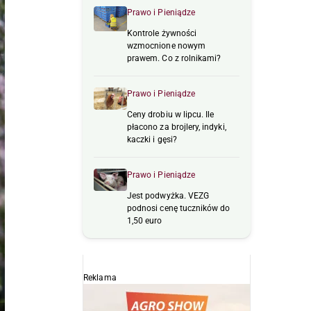
Prawo i Pieniądze
Kontrole żywności
wzmocnione nowym
prawem. Co z rolnikami?
Prawo i Pieniądze
Ceny drobiu w lipcu. Ile
płacono za brojlery, indyki,
kaczki i gęsi?
Prawo i Pieniądze
Jest podwyżka. VEZG
podnosi cenę tuczników do
1,50 euro
Reklama