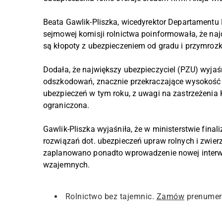
Beata Gawlik-Pliszka, wicedyrektor Departamentu
sejmowej komisji rolnictwa poinformowała, że n
są kłopoty z ubezpieczeniem od gradu i przymro
Dodała, że największy ubezpieczyciel (PZU) wyjaś
odszkodowań, znacznie przekraczające wysokość z
ubezpieczeń w tym roku, z uwagi na zastrzeżenia
ograniczona.
Gawlik-Pliszka wyjaśniła, że w ministerstwie fin
rozwiązań dot. ubezpieczeń upraw rolnych i zwie
zaplanowano ponadto wprowadzenie nowej interwe
wzajemnych.
Rolnictwo bez tajemnic.
Zamów
prenumer