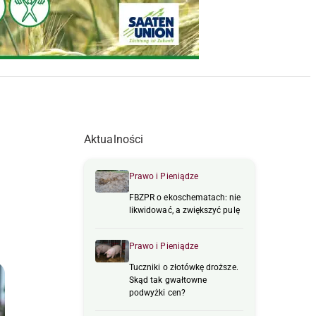
Aktualności
Prawo i Pieniądze
FBZPR o ekoschematach: nie
likwidować, a zwiększyć pulę
Prawo i Pieniądze
Tuczniki o złotówkę droższe.
Skąd tak gwałtowne
podwyżki cen?