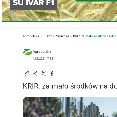
Agropolska
Prawo i Pieniądze
KRIR: za mało środków na dopł
Agropolska
4.06.2021
7:55
KRIR: za mało środków na do