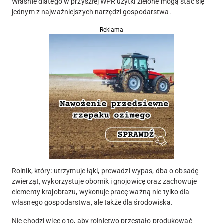
Właśnie dlatego w przyszłej WPR użytki zielone mogą stać się
jednym z najważniejszych narzędzi gospodarstwa.
Reklama
Rolnik, który: utrzymuje łąki, prowadzi wypas, dba o obsadę
zwierząt, wykorzystuje obornik i gnojowicę oraz zachowuje
elementy krajobrazu, wykonuje pracę ważną nie tylko dla
własnego gospodarstwa, ale także dla środowiska.
Nie chodzi więc o to, aby rolnictwo przestało produkować