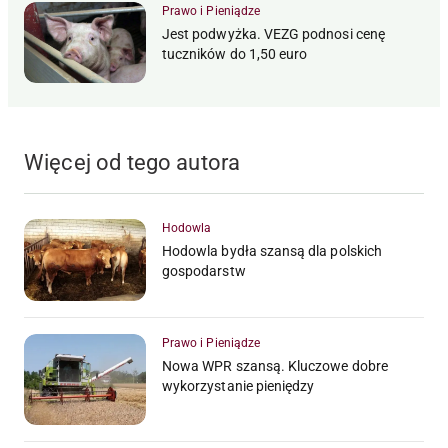
Prawo i Pieniądze
Jest podwyżka. VEZG podnosi cenę
tuczników do 1,50 euro
Więcej od tego autora
Hodowla
Hodowla bydła szansą dla polskich
gospodarstw
Prawo i Pieniądze
Nowa WPR szansą. Kluczowe dobre
wykorzystanie pieniędzy