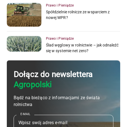
Prawo i Pieniądze
Spółdzielnie rolnicze ze wsparciem z
nowej WPR?
Prawo i Pieniądze
Ślad węglowy w rolnictwie – jak odnaleźć
się w systemie net zero?
Dołącz do newslettera
Agropolski
Bądź na bieżąco z informacjami ze świata
rolnictwa
E-MAIL