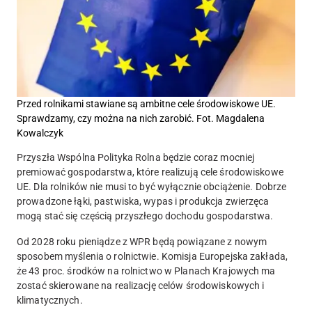
Przed rolnikami stawiane są ambitne cele środowiskowe UE.
Sprawdzamy, czy można na nich zarobić. Fot. Magdalena
Kowalczyk
Przyszła Wspólna Polityka Rolna będzie coraz mocniej
premiować gospodarstwa, które realizują cele środowiskowe
UE. Dla rolników nie musi to być wyłącznie obciążenie. Dobrze
prowadzone łąki, pastwiska, wypas i produkcja zwierzęca
mogą stać się częścią przyszłego dochodu gospodarstwa.
Od 2028 roku pieniądze z WPR będą powiązane z nowym
sposobem myślenia o rolnictwie. Komisja Europejska zakłada,
że 43 proc. środków na rolnictwo w Planach Krajowych ma
zostać skierowane na realizację celów środowiskowych i
klimatycznych.