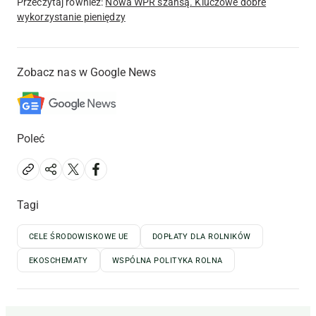
Przeczytaj również:
Nowa WPR szansą. Kluczowe dobre
wykorzystanie pieniędzy
Zobacz nas w Google News
Poleć
Tagi
CELE ŚRODOWISKOWE UE
DOPŁATY DLA ROLNIKÓW
EKOSCHEMATY
WSPÓLNA POLITYKA ROLNA