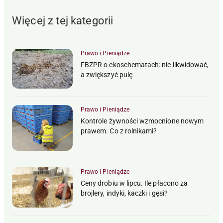
Więcej z tej kategorii
Prawo i Pieniądze
FBZPR o ekoschematach: nie likwidować,
a zwiększyć pulę
Prawo i Pieniądze
Kontrole żywności wzmocnione nowym
prawem. Co z rolnikami?
Prawo i Pieniądze
Ceny drobiu w lipcu. Ile płacono za
brojlery, indyki, kaczki i gęsi?