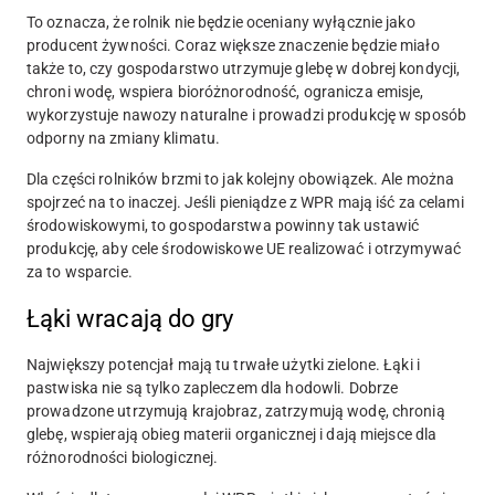
To oznacza, że rolnik nie będzie oceniany wyłącznie jako
producent żywności. Coraz większe znaczenie będzie miało
także to, czy gospodarstwo utrzymuje glebę w dobrej kondycji,
chroni wodę, wspiera bioróżnorodność, ogranicza emisje,
wykorzystuje nawozy naturalne i prowadzi produkcję w sposób
odporny na zmiany klimatu.
Dla części rolników brzmi to jak kolejny obowiązek. Ale można
spojrzeć na to inaczej. Jeśli pieniądze z WPR mają iść za celami
środowiskowymi, to gospodarstwa powinny tak ustawić
produkcję, aby cele środowiskowe UE realizować i otrzymywać
za to wsparcie.
Łąki wracają do gry
Największy potencjał mają tu trwałe użytki zielone. Łąki i
pastwiska nie są tylko zapleczem dla hodowli. Dobrze
prowadzone utrzymują krajobraz, zatrzymują wodę, chronią
glebę, wspierają obieg materii organicznej i dają miejsce dla
różnorodności biologicznej.