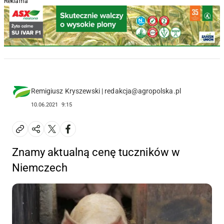
Reklama
Remigiusz Kryszewski | redakcja@agropolska.pl
10.06.2021
9:15
Znamy aktualną cenę tuczników w
Niemczech