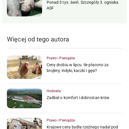
Ponad 3 tys. świń. Szczegóły 3. ogniska
ASF
Więcej od tego autora
Prawo i Pieniądze
Ceny drobiu w lipcu. Ile płacono za
brojlery, indyki, kaczki i gęsi?
Hodowla
Zadbał o komfort i dobrostan krów
Prawo i Pieniądze
Krajowe ceny bydła rzeźnego nadal pod