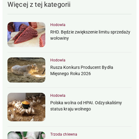
Więcej z tej kategorii
Hodowla
RHD. Będzie zwiększenie limitu sprzedaży
wołowiny
Hodowla
Rusza Konkurs Producent Bydła
Mięsnego Roku 2026
Hodowla
Polska wolna od HPAI. Odzyskaliśmy
status kraju wolnego
Trzoda chlewna