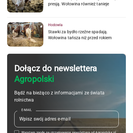
presją. Wołowina również tanieje
Hodowla
Stawki za bydło rzeźne spadają.
Wołowina tańsza niż przed rokiem
Dołącz do newslettera
Agropolski
Bądź na bieżąco z informacjami ze świata
rolnictwa
E-MAIL
Wyrażam zgodę na otrzymywanie newslettera od Agropolska.pl