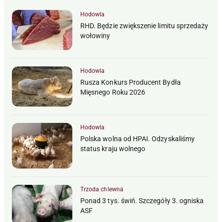
Hodowla
RHD. Będzie zwiększenie limitu sprzedaży
wołowiny
Hodowla
Rusza Konkurs Producent Bydła
Mięsnego Roku 2026
Hodowla
Polska wolna od HPAI. Odzyskaliśmy
status kraju wolnego
Trzoda chlewna
Ponad 3 tys. świń. Szczegóły 3. ogniska
ASF