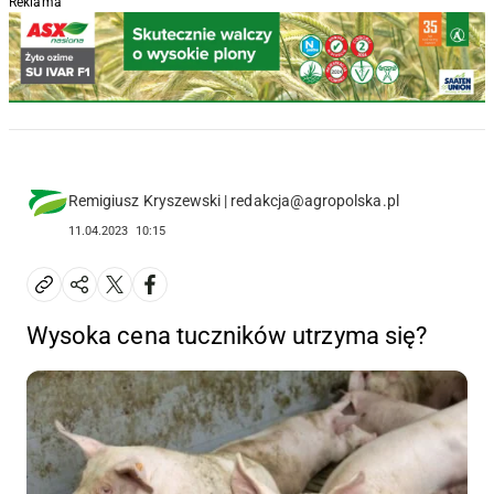
Reklama
Remigiusz Kryszewski | redakcja@agropolska.pl
11.04.2023
10:15
Wysoka cena tuczników utrzyma się?