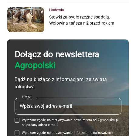
Hodowla
Stawki za bydło rzeźne spadają.
Wołowina tańsza niż przed rokiem
Dołącz do newslettera
Agropolski
Bądź na bieżąco z informacjami ze świata
rolnictwa
E-MAIL
Wyrażam zgodę na otrzymywanie newslettera od Agropolska.pl
na podany adres e-mail.
Wyrażam zgodę na otrzymywanie informacji o najnowszych