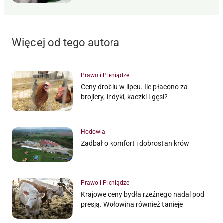
Więcej od tego autora
Prawo i Pieniądze
Ceny drobiu w lipcu. Ile płacono za
brojlery, indyki, kaczki i gęsi?
Hodowla
Zadbał o komfort i dobrostan krów
Prawo i Pieniądze
Krajowe ceny bydła rzeźnego nadal pod
presją. Wołowina również tanieje