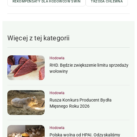
REKOMPENSATY DLA HODOWCÓW ŚWIŃ
TRZODA CHLEWNA
Więcej z tej kategorii
Hodowla
RHD. Będzie zwiększenie limitu sprzedaży
wołowiny
Hodowla
Rusza Konkurs Producent Bydła
Mięsnego Roku 2026
Hodowla
Polska wolna od HPAI. Odzyskaliśmy