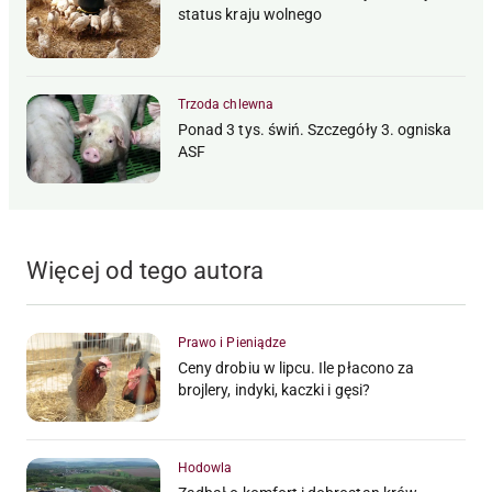
status kraju wolnego
Trzoda chlewna
Ponad 3 tys. świń. Szczegóły 3. ogniska
ASF
Więcej od tego autora
Prawo i Pieniądze
Ceny drobiu w lipcu. Ile płacono za
brojlery, indyki, kaczki i gęsi?
Hodowla