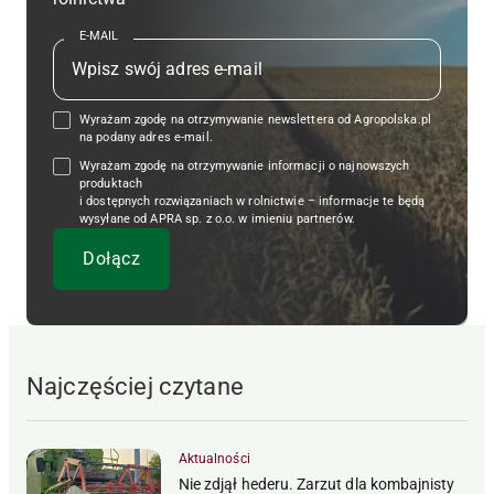
E-MAIL
Wyrażam zgodę na otrzymywanie newslettera od Agropolska.pl
na podany adres e-mail.
Wyrażam zgodę na otrzymywanie informacji o najnowszych
produktach
i dostępnych rozwiązaniach w rolnictwie – informacje te będą
wysyłane od APRA sp. z o.o. w imieniu partnerów.
Najczęściej czytane
Aktualności
Nie zdjął hederu. Zarzut dla kombajnisty