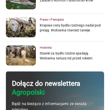
Zadbał o komfort i dobrostan krów
Prawo i Pieniądze
Krajowe ceny bydła rzeźnego nadal pod
presją. Wołowina również tanieje
Hodowla
Stawki za bydło rzeźne spadają.
Wołowina tańsza niż przed rokiem
Dołącz do newslettera
Agropolski
Bądź na bieżąco z informacjami ze świata
rolnictwa