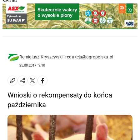
Reklama
Remigiusz Kryszewski | redakcja@agropolska.pl
25.08.2017
9:10
Wnioski o rekompensaty do końca
października