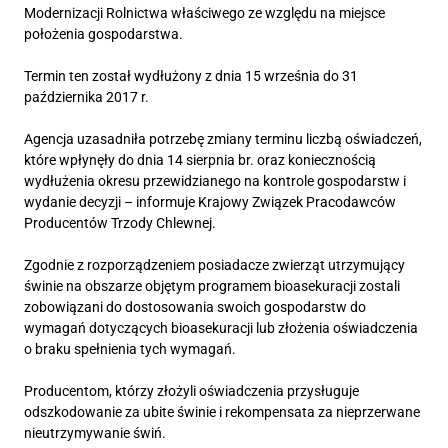
Modernizacji Rolnictwa właściwego ze względu na miejsce
położenia gospodarstwa.
Termin ten został wydłużony z dnia 15 września do 31
października 2017 r.
Agencja uzasadniła potrzebę zmiany terminu liczbą oświadczeń,
które wpłynęły do dnia 14 sierpnia br. oraz koniecznością
wydłużenia okresu przewidzianego na kontrole gospodarstw i
wydanie decyzji – informuje Krajowy Związek Pracodawców
Producentów Trzody Chlewnej.
Zgodnie z rozporządzeniem posiadacze zwierząt utrzymujący
świnie na obszarze objętym programem bioasekuracji zostali
zobowiązani do dostosowania swoich gospodarstw do
wymagań dotyczących bioasekuracji lub złożenia oświadczenia
o braku spełnienia tych wymagań.
Producentom, którzy złożyli oświadczenia przysługuje
odszkodowanie za ubite świnie i rekompensata za nieprzerwane
nieutrzymywanie świń.