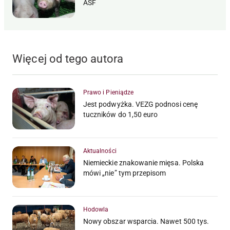
ASF
Więcej od tego autora
Prawo i Pieniądze
Jest podwyżka. VEZG podnosi cenę
tuczników do 1,50 euro
Aktualności
Niemieckie znakowanie mięsa. Polska
mówi „nie” tym przepisom
Hodowla
Nowy obszar wsparcia. Nawet 500 tys.