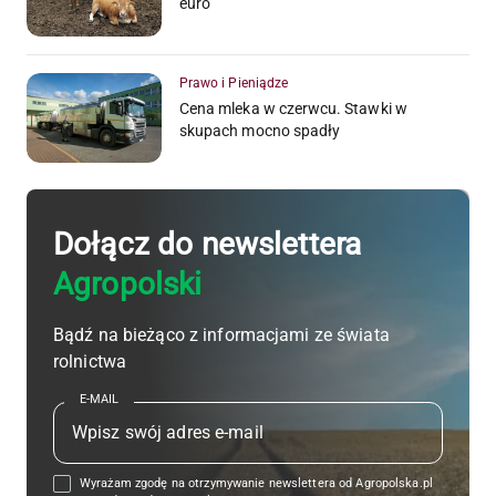
euro
Prawo i Pieniądze
Cena mleka w czerwcu. Stawki w
skupach mocno spadły
Dołącz do newslettera
Agropolski
Bądź na bieżąco z informacjami ze świata
rolnictwa
E-MAIL
Wyrażam zgodę na otrzymywanie newslettera od Agropolska.pl