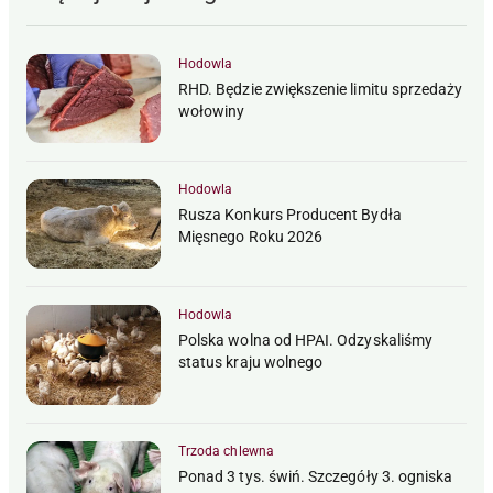
Hodowla
RHD. Będzie zwiększenie limitu sprzedaży
wołowiny
Hodowla
Rusza Konkurs Producent Bydła
Mięsnego Roku 2026
Hodowla
Polska wolna od HPAI. Odzyskaliśmy
status kraju wolnego
Trzoda chlewna
Ponad 3 tys. świń. Szczegóły 3. ogniska