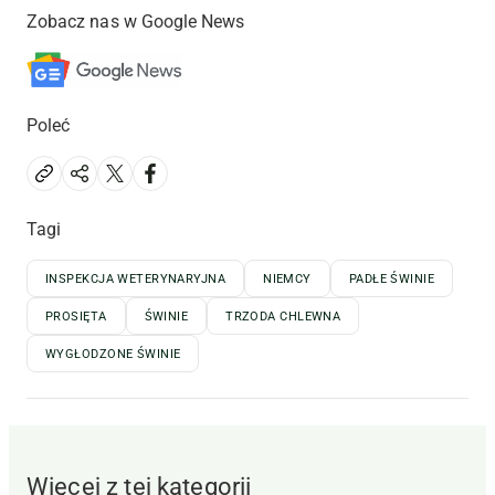
Zobacz nas w Google News
Poleć
Tagi
INSPEKCJA WETERYNARYJNA
NIEMCY
PADŁE ŚWINIE
PROSIĘTA
ŚWINIE
TRZODA CHLEWNA
WYGŁODZONE ŚWINIE
Więcej z tej kategorii