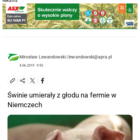
Reklama
Mirosław Lewandowski | lewandowski@apra.pl
4.06.2019
9:55
Świnie umierały z głodu na fermie w
Niemczech