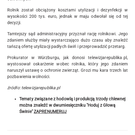
Rolnik został obciążony kosztami utylizacji i dezynfekcji w
wysokości 200 tys. euro, jednak w maju odwołał się od tej
decyzji.
Tamtejszy sąd administracyjny przyznał rację rolnikowi. Jego
zdaniem służby miały wystarczająco dużo czasu aby znaleźć
tańszą ofertę utylizacji padłych świń i przeprowadzić przetarg.
Prokurator w Würzburgu, jak donosi telewizjarepublika.pl,
wystosował oskarżenie wobec rolnika, który jego zdaniem
naruszył ustawę o ochronie zwierząt. Grozi mu kara trzech lat
pozbawienia wolności.
źródło: telewizjarepublika.pl
Tematy związane z hodowlą i produkcją trzody chlewnej
można znaleźć w dwumiesięczniku "Hoduj z Głową
Świnie"
ZAPRENUMERUJ